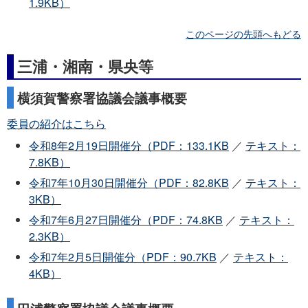
1.9KB）
このページの先頭へもどる
三浦・湘南・県央等
横須賀警察署協議会議事概要
委員の紹介はこちら
令和8年2月19日開催分（PDF：133.1KB
／
テキスト：
7.8KB）
令和7年10月30日開催分（PDF：82.8KB
／
テキスト：
3KB）
令和7年6月27日開催分（PDF：74.8KB
／
テキスト：
2.3KB）
令和7年2月5日開催分（PDF：90.7KB
／
テキスト：
4KB）