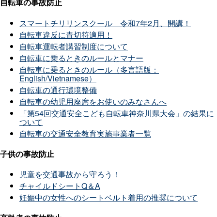
自転車の事故防止
スマートチリリンスクール 令和7年2月、開講！
自転車違反に青切符適用！
自転車運転者講習制度について
自転車に乗るときのルールとマナー
自転車に乗るときのルール（多言語版：
English/Vietnamese）
自転車の通行環境整備
自転車の幼児用座席をお使いのみなさんへ
「第54回交通安全こども自転車神奈川県大会」の結果に
ついて
自転車の交通安全教育実施事業者一覧
子供の事故防止
児童を交通事故から守ろう！
チャイルドシートQ＆A
妊娠中の女性へのシートベルト着用の推奨について