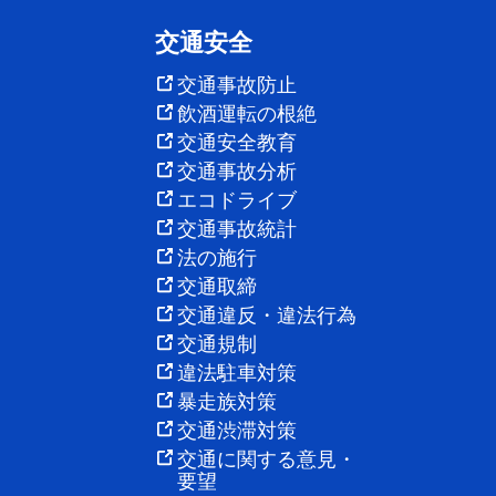
交通安全
交通事故防止
飲酒運転の根絶
交通安全教育
交通事故分析
エコドライブ
交通事故統計
法の施行
交通取締
交通違反・違法行為
交通規制
違法駐車対策
暴走族対策
交通渋滞対策
交通に関する意見・
要望