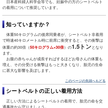
日本産科婦人科学会等でも、妊娠中の方のシートベルト
の着用について推奨しています。
知っていますか？
体重50キログラムの後席同乗者が、シートベルト非着用
で時速40キロメートル時に前席に衝突すると、その衝撃は
1.5トン
体重の約30倍（
50キログラム×30倍
）の
となり
ます。
お腹の赤ちゃんが成長すればするほどお母さんの体重も
増え、その分受ける衝撃はもっと大きくなり、胎児の生命
に甚大な影響を及ぼします。
このページの先頭へもどる
シートベルトの正しい着用方法
正しい方法によるシートベルトの着用で、胎児の命を交
通事故から守りましょう。