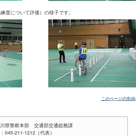
熟練度について評価）の様子です。
このページの先頭
川県警察本部 交通部交通総務課
：045-211-1212（代表）