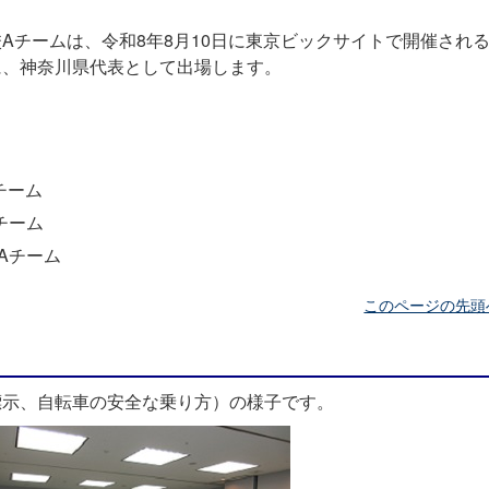
Aチームは、令和8年8月10日に東京ビックサイトで開催される
に、神奈川県代表として出場します。
チーム
チーム
Aチーム
このページの先頭
標示、自転車の安全な乗り方）の様子です。