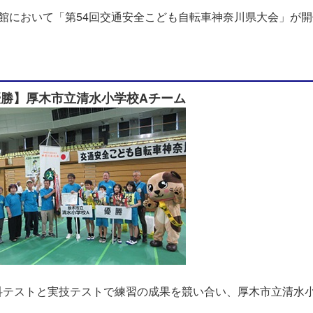
育館において「第54回交通安全こども自転車神奈川県大会」が
優勝】厚木市立清水小学校Aチーム
科テストと実技テストで練習の成果を競い合い、厚木市立清水