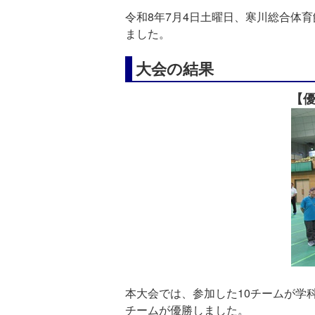
令和8年7月4日土曜日、寒川総合体
ました。
大会の結果
【
本大会では、参加した10チームが学
チームが優勝しました。