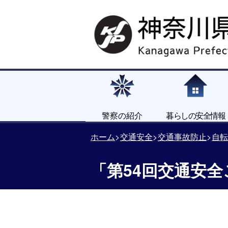
警察の紹介
暮らしの安全情報
ホーム
交通安全
交通事故防止
自転
「第54回交通安