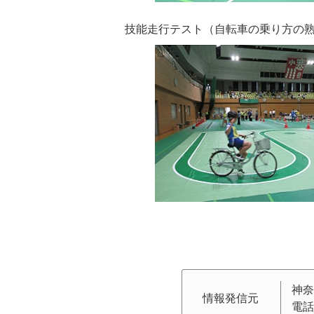
技能走行テスト（自転車の乗り方の
神奈
情報発信元
電話