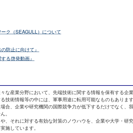
ーク（SEAGULL）について
出の防止に向けて』
関する啓発動画』
様々な産業分野において、先端技術に関する情報を保有する企
する技術情報等の中には、軍事用途に転用可能なものもありま
た場合、企業や研究機関の国際競争力が低下するだけでなく、
せん。
口や、それに対する有効な対策のノウハウを、企業や大学・研
を実施しています。