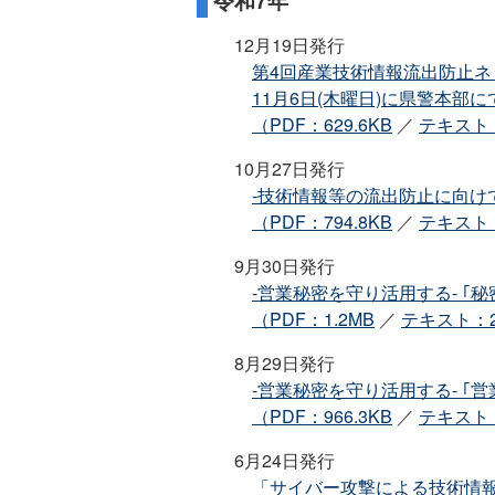
12月19日発行
第4回産業技術情報流出防止ネッ
11月6日(木曜日)に県警本部に
（PDF：629.6KB
／
テキスト：
10月27日発行
‐技術情報等の流出防止に向け
（PDF：794.8KB
／
テキスト：
9月30日発行
‐営業秘密を守り活用する‐ ｢
（PDF：1.2MB
／
テキスト：2
8月29日発行
‐営業秘密を守り活用する‐ ｢
（PDF：966.3KB
／
テキスト：
6月24日発行
「サイバー攻撃による技術情報