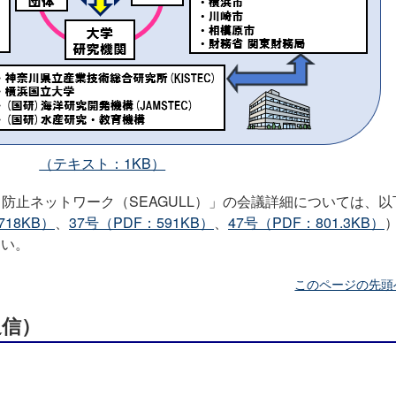
（テキスト：1KB）
防止ネットワーク（SEAGULL）」の会議詳細については、以
18KB）
、
37号（PDF：591KB）
、
47号（PDF：801.3KB）
さい。
このページの先頭
通信）