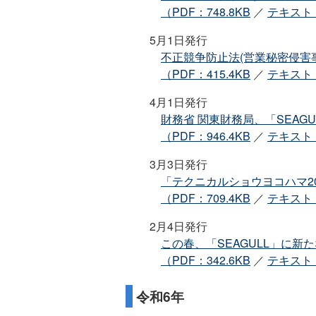
（PDF：748.8KB
／
テキスト：
5月1日発行
不正競争防止法(営業秘密侵害
（PDF：415.4KB
／
テキスト：
4月1日発行
財務省 関東財務局、「SEAG
（PDF：946.4KB
／
テキスト：
3月3日発行
「テクニカルショウヨコハマ2
（PDF：709.4KB
／
テキスト：
2月4日発行
この春、「SEAGULL」に新
（PDF：342.6KB
／
テキスト：
令和6年