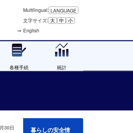
Multilingual:
LANGUAGE
文字サイズ:
大
中
小
English
各種手続
統計
6月30日
暮らしの安全情