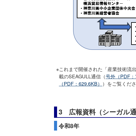
これまで開催された「産業技術流出
載のSEAGULL通信（
号外（PDF：7
（PDF：629.6KB）
）をご覧くだ
3 広報資料（シーガル
令和8年