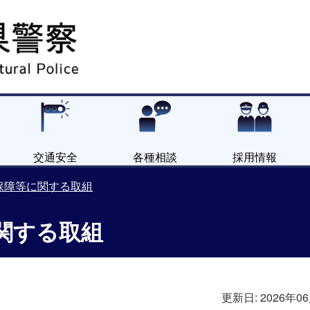
交通安全
各種相談
採用情報
保障等に関する取組
関する取組
更新日:
2026年0