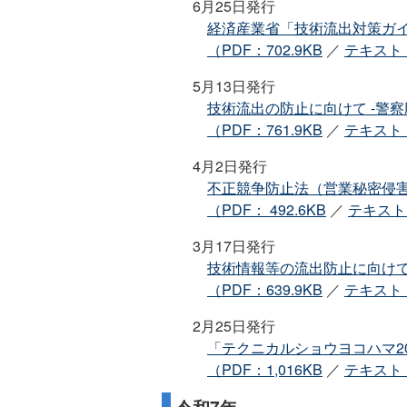
6月25日発行
経済産業省「技術流出対策ガ
（PDF：702.9KB
／
テキスト：
5月13日発行
技術流出の防止に向けて ‐警察
（PDF：761.9KB
／
テキスト：
4月2日発行
不正競争防止法（営業秘密侵
（PDF： 492.6KB
／
テキスト：
3月17日発行
技術情報等の流出防止に向けて
（PDF：639.9KB
／
テキスト：
2月25日発行
「テクニカルショウヨコハマ2
（PDF：1,016KB
／
テキスト：
令和7年