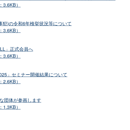
3.6KB）
事犯)の令和6年検挙状況等について
3.6KB）
ULL」正式会員へ
3.6KB）
025」セミナー開催結果について
2.6KB）
たな団体が参画します
1.3KB）