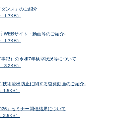
イダンス」のご紹介
 1.7KB）
庁WEBサイト・動画等のご紹介‐
 1.7KB）
害事犯）の令和7年検挙状況等について
3.2KB）
‐技術流出防止に関する啓発動画のご紹介‐
1.5KB）
026」セミナー開催結果について
2.5KB）