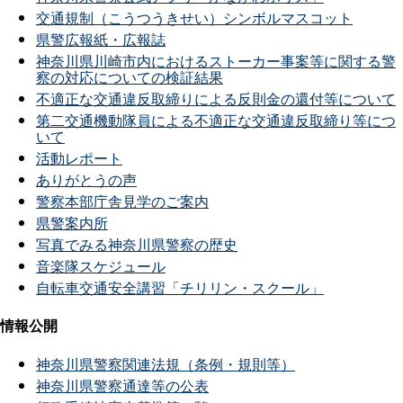
交通規制（こうつうきせい）シンボルマスコット
県警広報紙・広報誌
神奈川県川崎市内におけるストーカー事案等に関する警
察の対応についての検証結果
不適正な交通違反取締りによる反則金の還付等について
第二交通機動隊員による不適正な交通違反取締り等につ
いて
活動レポート
ありがとうの声
警察本部庁舎見学のご案内
県警案内所
写真でみる神奈川県警察の歴史
音楽隊スケジュール
自転車交通安全講習「チリリン・スクール」
情報公開
神奈川県警察関連法規（条例・規則等）
神奈川県警察通達等の公表