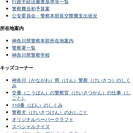
行政手続法審査基準等一覧
警察費当初予算案
公安委員会・警察本部長交際費支出状況
所在地案内
神奈川県警察本部所在地案内
警察署一覧
神奈川県警察学校
キッズコーナー
神奈川（かながわ）県（けん）警察（けいさつ）のしく
み
交番（こうばん）の警察官（けいさつかん）の仕事（し
ごと）
110番（ばん）のしくみ
警察犬（けいさつけん）のおしごと
オリジナルペーパークラフト
スペシャルクイズ