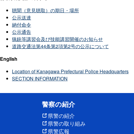
聴聞（意見聴取）の期日・場所
公示送達
納付命令
公示通告
猟銃等講習会及び技能講習開催のお知らせ
道路交通法第44条第2項第2号の公示について
English
Location of Kanagawa Prefectural Police Headquarters
SECTION INFORMATION
警察の紹介
県警の紹介
県警の取り組み
県警広報