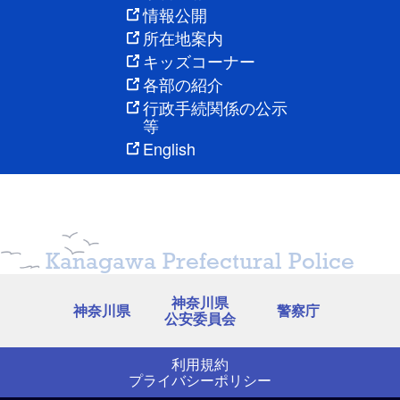
情報公開
所在地案内
キッズコーナー
各部の紹介
行政手続関係の公示
等
English
Kanagawa Prefectural Police
神奈川県
神奈川県
警察庁
公安委員会
利用規約
プライバシーポリシー