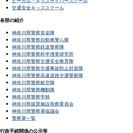
ピーガル・キッズサイバースクール
交通安全キッズスクール
各部の紹介
神奈川県警察音楽隊
神奈川県警察自動車警ら隊
神奈川県警察鉄道警察隊
神奈川県警察科学捜査研究所
神奈川県警察交通安全教育隊
神奈川県警察交通事故防止対策隊
神奈川県警察高速道路交通警察隊
神奈川県警察航空隊
神奈川県警察機動隊
神奈川県警察学校
神奈川県留置施設視察委員会
神奈川県警察署協議会
警察署一覧
行政手続関係の公示等