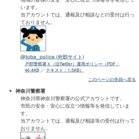
います。
当アカウントでは、通報及び相談などの受付は行っ
ておりません。
@tobe_police
(外部サイト)
戸部警察署Ｘ（旧Twitter）運用ポリシー（PDF：
46.4KB
／
テキスト：1.5KB）
このページの先頭へ戻る
神奈川警察署
神奈川県神奈川警察署の公式アカウントです。
市民の安全・安心に役立つ情報等を発信していま
す。
当アカウントでは、通報及び相談等の受付は行って
おりません。