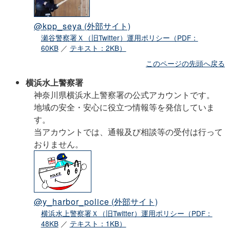
@kpp_seya
(外部サイト)
瀬谷警察署Ｘ（旧Twitter）運用ポリシー（PDF：
60KB
／
テキスト：2KB）
このページの先頭へ戻る
横浜水上警察署
神奈川県横浜水上警察署の公式アカウントです。
地域の安全・安心に役立つ情報等を発信していま
す。
当アカウントでは、通報及び相談等の受付は行って
おりません。
@y_harbor_police
(外部サイト)
横浜水上警察署Ｘ（旧Twitter）運用ポリシー（PDF：
48KB
／
テキスト：1KB）