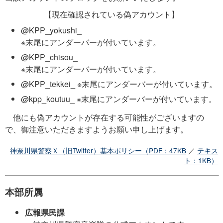
【現在確認されている偽アカウント】
@KPP_yokushi_
※末尾にアンダーバーが付いています。
@KPP_chisou_
※末尾にアンダーバーが付いています。
@KPP_tekkei_
※末尾にアンダーバーが付いています。
@kpp_koutuu_
※末尾にアンダーバーが付いています。
他にも偽アカウントが存在する可能性がございますの
で、御注意いただきますようお願い申し上げます。
神奈川県警察Ｘ（旧Twitter）基本ポリシー（PDF：47KB
／
テキス
ト：1KB）
本部所属
広報県民課