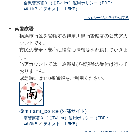
金沢警察署Ｘ（旧Twitter）運用ポリシー（PDF：
49.1KB
／
テキスト：1.5KB）
このページの先頭へ戻る
南警察署
横浜市南区を管轄する神奈川県南警察署の公式アカ
ウントです。
市民の安全・安心に役立つ情報等を配信していきま
す。
当アカウントでは、通報及び相談等の受付は行って
おりません。
緊急時には110番通報をご利用ください。
@minami_police
(外部サイト)
南警察署Ｘ（旧Twitter）運用ポリシー（PDF：
46.5KB
／
テキスト：1.5KB）