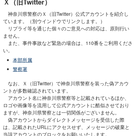
Ｘ（旧Twitter）
神奈川県警察のＸ（旧Twitter）公式アカウントを紹介し
ています。（別ウインドウでリンクします。）
リプライ等を通じた個々のご意見への対応は、原則行い
ません。
また、事件事故など緊急の場合は、110番をご利用くださ
い。
本部所属
警察署
なお、Ｘ（旧Twitter）で神奈川県警察を装った偽アカウ
ントが多数確認されています。
アカウント名に神奈川県警察等と記載されているほか、
ロゴや画像等を流用して公式アカウントに酷似させており
ますが、神奈川県警察とは一切関係がございません。
偽アカウントからダイレクトメッセージを受信した際
は、記載されたURLにアクセスせず、メッセージの破棄と
当該アカウントのブロックをお願いいたします。