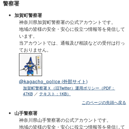
警察署
加賀町警察署
神奈川県加賀町警察署の公式アカウントです。
地域の皆様の安全・安心に役立つ情報等を発信して
います。
当アカウントでは、通報及び相談などの受付は行っ
ておりません。
@kagacho_police
(外部サイト)
加賀町警察署Ｘ（旧Twitter）運用ポリシー（PDF：
47KB
／
テキスト：1KB）
このページの先頭へ戻る
山手警察署
神奈川県山手警察署の公式アカウントです。
地域の皆様の安全・安心に役立つ情報等を発信して