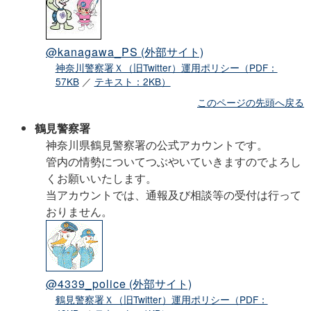
@kanagawa_PS
(外部サイト)
神奈川警察署Ｘ（旧Twitter）運用ポリシー（PDF：
57KB
／
テキスト：2KB）
このページの先頭へ戻る
鶴見警察署
神奈川県鶴見警察署の公式アカウントです。
管内の情勢についてつぶやいていきますのでよろし
くお願いいたします。
当アカウントでは、通報及び相談等の受付は行って
おりません。
@4339_police
(外部サイト)
鶴見警察署Ｘ（旧Twitter）運用ポリシー（PDF：