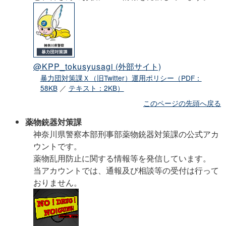
@KPP_tokusyusagi
(外部サイト)
暴力団対策課Ｘ（旧Twitter）運用ポリシー（PDF：
58KB
／
テキスト：2KB）
このページの先頭へ戻る
薬物銃器対策課
神奈川県警察本部刑事部薬物銃器対策課の公式アカ
ウントです。
薬物乱用防止に関する情報等を発信しています。
当アカウントでは、通報及び相談等の受付は行って
おりません。