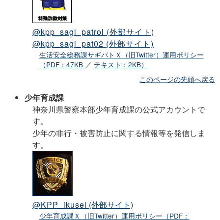
@kpp_sagi_patrol (外部サイト)
@kpp_sagi_pat02 (外部サイト)
生活安全総務課サギパトＸ（旧Twitter）運用ポリシー
（PDF：47KB
／
テキスト：2KB）
このページの先頭へ戻る
少年育成課
神奈川県警察本部少年育成課の公式アカウントで
す。
少年の非行・被害防止に関する情報等を発信しま
す。
@KPP_ikusei
(外部サイト)
少年育成課Ｘ（旧Twitter）運用ポリシー（PDF：