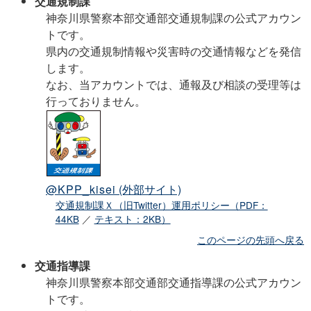
交通規制課
神奈川県警察本部交通部交通規制課の公式アカウン
トです。
県内の交通規制情報や災害時の交通情報などを発信
します。
なお、当アカウントでは、通報及び相談の受理等は
行っておりません。
@KPP_kisei
(外部サイト)
交通規制課Ｘ（旧Twitter）運用ポリシー（PDF：
44KB
／
テキスト：2KB）
このページの先頭へ戻る
交通指導課
神奈川県警察本部交通部交通指導課の公式アカウン
トです。