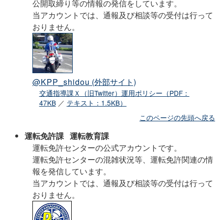
公開取締り等の情報の発信をしています。
当アカウントでは、通報及び相談等の受付は行って
おりません。
@KPP_shidou
(外部サイト)
交通指導課Ｘ（旧Twitter）運用ポリシー（PDF：
47KB
／
テキスト：1.5KB）
このページの先頭へ戻る
運転免許課 運転教育課
運転免許センターの公式アカウントです。
運転免許センターの混雑状況等、運転免許関連の情
報を発信しています。
当アカウントでは、通報及び相談等の受付は行って
おりません。