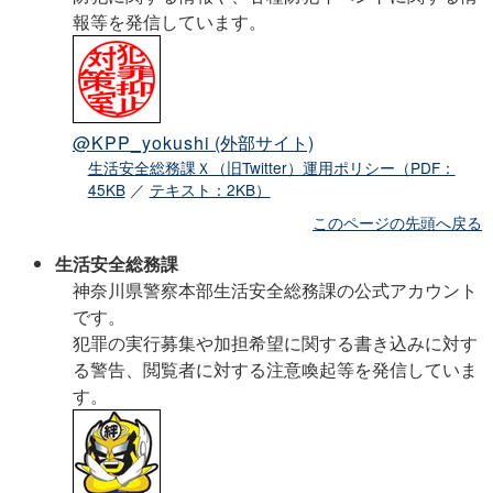
報等を発信しています。
@KPP_yokushi
(外部サイト)
生活安全総務課Ｘ（旧Twitter）運用ポリシー（PDF：
45KB
／
テキスト：2KB）
このページの先頭へ戻る
生活安全総務課
神奈川県警察本部生活安全総務課の公式アカウント
です。
犯罪の実行募集や加担希望に関する書き込みに対す
る警告、閲覧者に対する注意喚起等を発信していま
す。