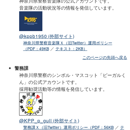
神奈川県警察音楽隊の公式アカウントです。
音楽隊の活動状況等の情報を発信しています。
@kppb1950
(外部サイト)
神奈川県警察音楽隊Ｘ（旧Twitter）運用ポリシー
（PDF：49KB
／
テキスト：2KB）
このページの先頭へ戻る
警務課
神奈川県警察のシンボル・マスコット「ピーガルく
ん」の公式アカウントです。
採用勧奨活動等の情報を発信しています。
@KPP_p_gull
(外部サイト)
警務課Ｘ（旧Twitter）運用ポリシー（PDF：56KB
／
テ