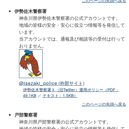
このページの先頭へ戻る
伊勢佐木警察署
神奈川県伊勢佐木警察署の公式アカウントです。
地域の皆様の安全・安心に役立つ情報等を発信して
います。
当アカウントでは、通報及び相談等の受付は行って
おりません。
@isezaki_police
(外部サイト)
伊勢佐木警察署Ｘ（旧Twitter）運用ポリシー（PDF：
49.1KB
／
テキスト：1.5KB）
このページの先頭へ戻る
戸部警察署
神奈川県戸部警察署の公式アカウントです。
地域の皆様の安全・安心に役立つ情報等を発信して