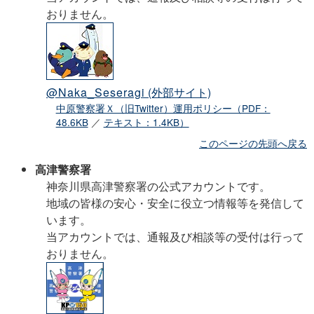
おりません。
@Naka_Seseragi
(外部サイト)
中原警察署Ｘ（旧Twitter）運用ポリシー（PDF：
48.6KB
／
テキスト：1.4KB）
このページの先頭へ戻る
高津警察署
神奈川県高津警察署の公式アカウントです。
地域の皆様の安心・安全に役立つ情報等を発信して
います。
当アカウントでは、通報及び相談等の受付は行って
おりません。