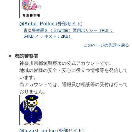
@Aoba_Police
(外部サイト)
青葉警察署Ｘ（旧Twitter）運用ポリシー（PDF：
54KB
／
テキスト：2KB）
このページの先頭へ戻る
都筑警察署
神奈川県都筑警察署の公式アカウントです。
地域の皆様の安全・安心に役立つ情報等を発信して
います。
当アカウントでは、通報及び相談等の受付は行って
おりません。
@tuzuki_police
(外部サイト)