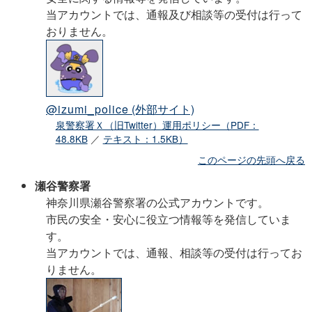
当アカウントでは、通報及び相談等の受付は行って
おりません。
@izumi_police
(外部サイト)
泉警察署Ｘ（旧Twitter）運用ポリシー（PDF：
48.8KB
／
テキスト：1.5KB）
このページの先頭へ戻る
瀬谷警察署
神奈川県瀬谷警察署の公式アカウントです。
市民の安全・安心に役立つ情報等を発信していま
す。
当アカウントでは、通報、相談等の受付は行ってお
りません。