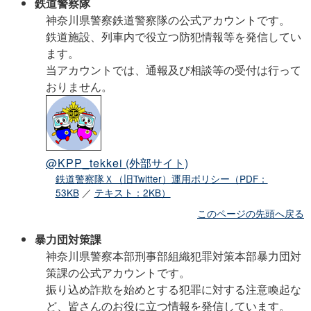
鉄道警察隊
神奈川県警察鉄道警察隊の公式アカウントです。
鉄道施設、列車内で役立つ防犯情報等を発信してい
ます。
当アカウントでは、通報及び相談等の受付は行って
おりません。
@KPP_tekkei
(外部サイト)
鉄道警察隊Ｘ（旧Twitter）運用ポリシー（PDF：
53KB
／
テキスト：2KB）
このページの先頭へ戻る
暴力団対策課
神奈川県警察本部刑事部組織犯罪対策本部暴力団対
策課の公式アカウントです。
振り込め詐欺を始めとする犯罪に対する注意喚起な
ど、皆さんのお役に立つ情報を発信しています。