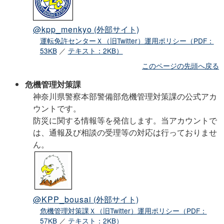
@kpp_menkyo
(外部サイト)
運転免許センターＸ（旧Twitter）運用ポリシー（PDF：
53KB
／
テキスト：2KB）
このページの先頭へ戻る
危機管理対策課
神奈川県警察本部警備部危機管理対策課の公式アカ
ウントです。
防災に関する情報等を発信します。当アカウントで
は、通報及び相談の受理等の対応は行っておりませ
ん。
@KPP_bousai
(外部サイト)
危機管理対策課Ｘ（旧Twitter）運用ポリシー（PDF：
57KB
／
テキスト：2KB）