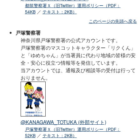
都筑警察署Ｘ（旧Twitter）運用ポリシー（PDF：
54KB
／
テキスト：2KB）
このページの先頭へ戻る
戸塚警察署
神奈川県戸塚警察署の公式アカウントです。
戸塚警察署のマスコットキャラクター「リクくん」
と「ゆめちゃん」が当署員に代わり地域の皆様の安
全・安心に役立つ情報等を発信しています。
当アカウントでは、通報及び相談等の受付は行って
おりません。
@KANAGAWA_TOTUKA
(外部サイト)
戸塚警察署Ｘ（旧Twitter）運用ポリシー（PDF：
52KB
／
テキスト：2KB）