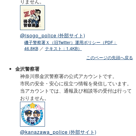
りません。
@isogo_police
(外部サイト)
磯子警察署Ｘ（旧Twitter）運用ポリシー（PDF：
46.8KB
／
テキスト：1.4KB）
このページの先頭へ戻る
金沢警察署
神奈川県金沢警察署の公式アカウントです。
市民の安全・安心に役立つ情報を発信しています。
当アカウントでは、通報及び相談等の受付は行って
おりません。
@kanazawa_police
(外部サイト)