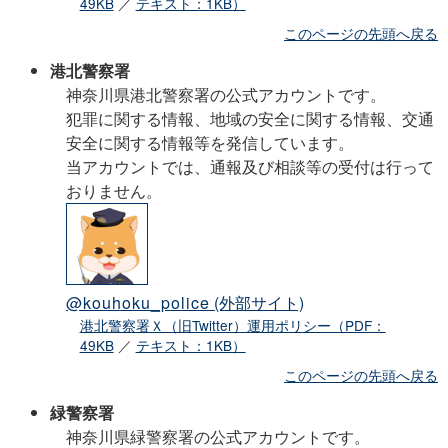
49KB
／
テキスト：1KB）
このページの先頭へ戻る
港北警察署
神奈川県港北警察署の公式アカウントです。
犯罪に関する情報、地域の安全に関する情報、交通
安全に関する情報等を発信しています。
当アカウントでは、通報及び相談等の受付は行って
おりません。
@kouhoku_police
(外部サイト)
港北警察署Ｘ（旧Twitter）運用ポリシー（PDF：
49KB
／
テキスト：1KB）
このページの先頭へ戻る
緑警察署
神奈川県緑警察署の公式アカウントです。