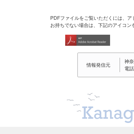
PDFファイルをご覧いただくには、アドビシス
お持ちでない場合は、下記のアイコン
神奈
情報発信元
電話
Kanag