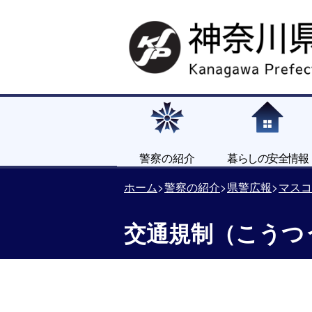
警察の紹介
暮らしの安全情報
ホーム
警察の紹介
県警広報
マスコ
交通規制（こうつ