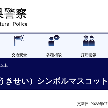
交通安全
各種相談
採用情報
ット
うきせい）シンボルマスコッ
更新日:
2023年0