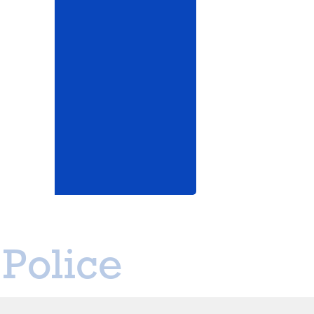
Police