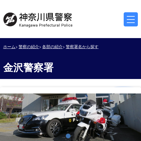
ホーム
警察の紹介
各部の紹介
警察署名から探す
金沢警察署
停