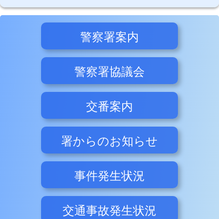
警察署案内
警察署協議会
交番案内
署からのお知らせ
事件発生状況
交通事故発生状況