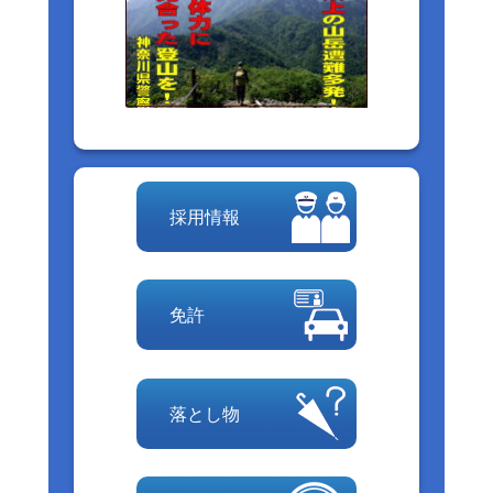
採用情報
免許
落とし物