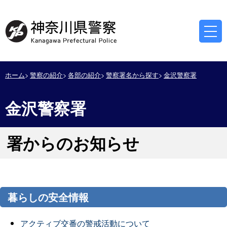
ホーム
警察の紹介
各部の紹介
警察署名から探す
金沢警察署
金沢警察署
署からのお知らせ
暮らしの安全情報
アクティブ交番の警戒活動について