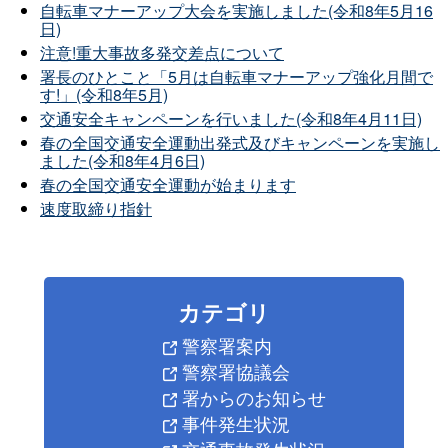
自転車マナーアップ大会を実施しました(令和8年5月16
日)
注意!重大事故多発交差点について
署長のひとこと「5月は自転車マナーアップ強化月間で
す!」(令和8年5月)
交通安全キャンペーンを行いました(令和8年4月11日)
春の全国交通安全運動出発式及びキャンペーンを実施し
ました(令和8年4月6日)
春の全国交通安全運動が始まります
速度取締り指針
カテゴリ
警察署案内
警察署協議会
署からのお知らせ
事件発生状況