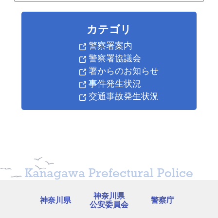
カテゴリ
警察署案内
警察署協議会
署からのお知らせ
事件発生状況
交通事故発生状況
Kanagawa Prefectural Police
神奈川県
神奈川県
警察庁
公安委員会