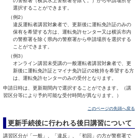
の警察署（横浜水上警察署を除く。）から申請場所を
選択することができます。
（例2）
違反運転者講習対象者で、更新後に運転免許証のみの
保有を希望する方は、運転免許センター又は横浜市内
の警察署を除く県内の警察署から申請場所を選択する
ことができます。
（例3）
オンライン講習未受講の一般運転者講習対象者で、更
新後に運転免許証とマイナ免許証の2枚持を希望する方
は、運転免許センターのみの受付となります。
申請日時は、更新期間内で選択することができます。（講
習区分等により予約可能な受付時間が異なります。）
このページの先頭へ戻る
更新手続後に行われる後日講習について
講習区分が「一般」、「違反」、「初回」の方が警察署で