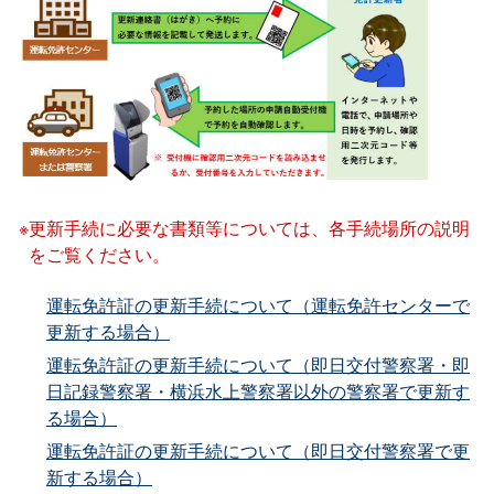
更新手続に必要な書類等については、各手続場所の説明
をご覧ください。
運転免許証の更新手続について（運転免許センターで
更新する場合）
運転免許証の更新手続について（即日交付警察署・即
日記録警察署・横浜水上警察署以外の警察署で更新す
る場合）
運転免許証の更新手続について（即日交付警察署で更
新する場合）