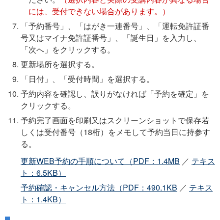
には、受付できない場合があります。）
「予約番号」、「はがき一連番号」、「運転免許証番
号又はマイナ免許証番号」、「誕生日」を入力し、
「次へ」をクリックする。
更新場所を選択する。
「日付」、「受付時間」を選択する。
予約内容を確認し、誤りがなければ「予約を確定」を
クリックする。
予約完了画面を印刷又はスクリーンショットで保存若
しくは受付番号（18桁）をメモして予約当日に持参す
る。
更新WEB予約の手順について（PDF：1.4MB
／
テキス
ト：6.5KB）
予約確認・キャンセル方法（PDF：490.1KB
／
テキス
ト：1.4KB）