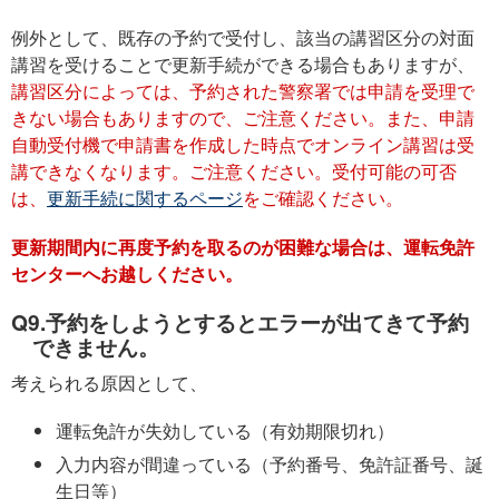
例外として、既存の予約で受付し、該当の講習区分の対面
講習を受けることで更新手続ができる場合もありますが、
講習区分によっては、予約された警察署では申請を受理で
きない場合もありますので、ご注意ください。また、申請
自動受付機で申請書を作成した時点でオンライン講習は受
講できなくなります。ご注意ください。受付可能の可否
は、
更新手続に関するページ
をご確認ください。
更新期間内に再度予約を取るのが困難な場合は、運転免許
センターへお越しください。
Q9.予約をしようとするとエラーが出てきて予約
できません。
考えられる原因として、
運転免許が失効している（有効期限切れ）
入力内容が間違っている（予約番号、免許証番号、誕
生日等）