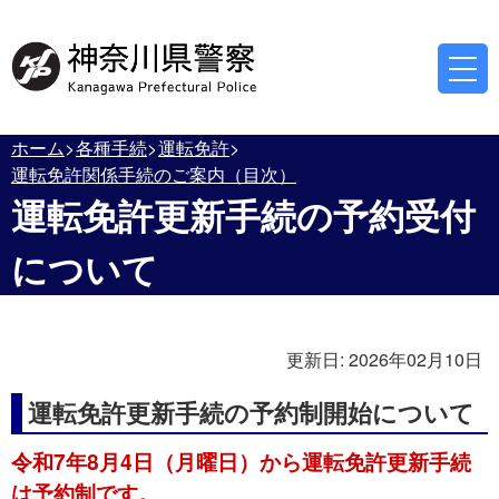
ホーム
各種手続
運転免許
運転免許関係手続のご案内（目次）
運転免許更新手続の予約受付
について
更新日:
2026年02月10日
運転免許更新手続の予約制開始について
令和7年8月4日（月曜日）から運転免許更新手続
は予約制です。