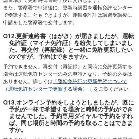
また、警察署で申請後に、更新時講習を運転免許センター
で受講することもできますが、運転免許証は講習受講後に
申請をした警察署で交付します。
Q12.更新連絡書（はがき）が届きましたが、運転
免許証（マイナ免許証）を紛失してしまいまし
た。再交付（再記録）と一緒に免許更新したい
のですが、予約はできますか。
予約できません。再交付（再記録）と同時に免許更新する
場合は運転免許センターのみの申請となり、予約の必要は
ありません。詳しくは
「運転免許証の更新手続について
（運転免許センターで更新する場合） 」
をご覧ください。
Q13.オンライン予約をしようとしましたが、既に
予約が一杯で希望する場所と時間の予約ができ
ませんでした。予約専用ダイヤルで予約をすれ
ば、同じ場所と時間の予約を取ることはできま
すか。