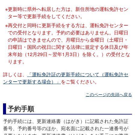
更新時に県外へ転居した方は、新住所地の運転免許セン
ター等で更新手続をしてください。
再交付と同時に更新手続をする方は、運転免許センター
での受付となります。予約の必要はありません。日曜日
の申請はできませんので、月曜日から金曜日（土曜日・
日曜日・国民の祝日に関する法律に規定する休日及び年
末年始（12月29日～翌年1月3日）を除く。）の受付とな
ります。
詳しくは、
「運転免許証の更新手続について（運転免許セ
ンターで更新する場合）」
をご覧ください。
このページの先頭へ戻る
予約手順
予約手続には、更新連絡書（はがき）に記載された免許証
番号、予約番号等のほか、宛名面に記載された一連番号が