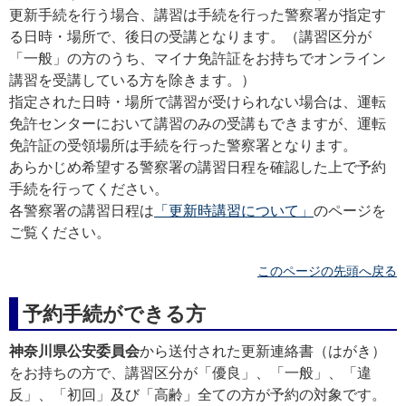
更新手続を行う場合、講習は手続を行った警察署が指定す
る日時・場所で、後日の受講となります。（講習区分が
「一般」の方のうち、マイナ免許証をお持ちでオンライン
講習を受講している方を除きます。）
指定された日時・場所で講習が受けられない場合は、運転
免許センターにおいて講習のみの受講もできますが、運転
免許証の受領場所は手続を行った警察署となります。
あらかじめ希望する警察署の講習日程を確認した上で予約
手続を行ってください。
各警察署の講習日程は
「更新時講習について」
のページを
ご覧ください。
このページの先頭へ戻る
予約手続ができる方
神奈川県公安委員会
から送付された更新連絡書（はがき）
をお持ちの方で、講習区分が「優良」、「一般」、「違
反」、「初回」及び「高齢」全ての方が予約の対象です。