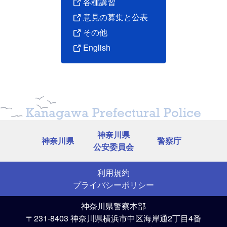
各種講習
意見の募集と公表
その他
English
Kanagawa Prefectural Police
神奈川県
神奈川県
警察庁
公安委員会
利用規約
プライバシーポリシー
神奈川県警察本部
〒231-8403 神奈川県横浜市中区海岸通2丁目4番