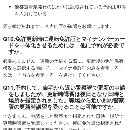
他都道府県発行のはがきに記載されている予約用ID等
を入力している
等が挙げられます。入力内容の確認をお願いします。
Q10.免許更新時に運転免許証とマイナンバーカー
ドを一体化させるためには、他に予約が必要で
すか。
必要ありません。更新の予約する際に、更新後の免許保有
状況を選択する画面で、「マイナ免許証のみを希望する」
又は、「両方を希望する」を選択してください。
Q11.予約して、自宅から近い警察署で更新の申請
をしましたが、更新時講習は後日となり日時と
場所を指定されました。職場から近い別の警察
署の更新時講習を受けることは可能ですか。
できません。申請をした警察署で指定された日時、場所で
更新時講習を受講してください。運転免許証は指定された
講習場所で更新時講習終了後に交付します。