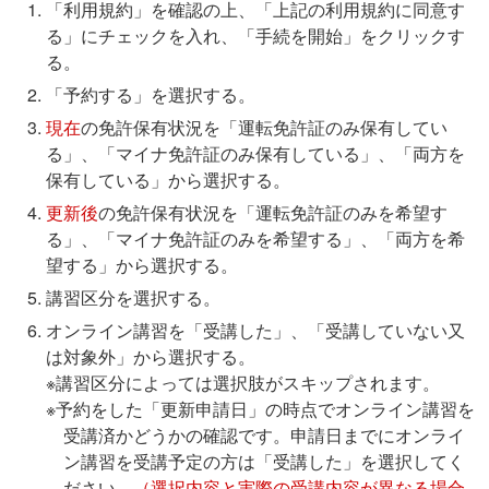
「利用規約」を確認の上、「上記の利用規約に同意す
る」にチェックを入れ、「手続を開始」をクリックす
る。
「予約する」を選択する。
現在
の免許保有状況を「運転免許証のみ保有してい
る」、「マイナ免許証のみ保有している」、「両方を
保有している」から選択する。
更新後
の免許保有状況を「運転免許証のみを希望す
る」、「マイナ免許証のみを希望する」、「両方を希
望する」から選択する。
講習区分を選択する。
オンライン講習を「受講した」、「受講していない又
は対象外」から選択する。
※講習区分によっては選択肢がスキップされます。
※予約をした「更新申請日」の時点でオンライン講習を
受講済かどうかの確認です。申請日までにオンライ
ン講習を受講予定の方は「受講した」を選択してく
ださい。
（選択内容と実際の受講内容が異なる場合