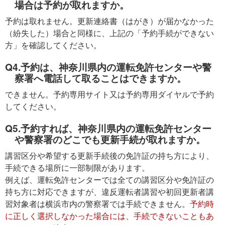
場合は予約が取れますか。
予約は取れません。更新連絡書（はがき）が届かなかった
（紛失した）場合と同様に、上記の「予約手続ができない
方」を確認してください。
Q4.予約は、神奈川県内の運転免許センターや警
察署へ電話して取ることはできますか。
できません。予約専用サイト又は予約専用ダイヤルで予約
してください。
Q5.予約すれば、神奈川県内の運転免許センター
や警察署のどこでも更新手続が取れますか。
講習区分や希望する更新手続後の免許証の持ち方により、
手続できる場所に一部制限があります。
例えば、運転免許センターでは全ての講習区分や免許証の
持ち方に対応できますが、違反運転者講習や初回更新者講
習対象者は横浜市内の警察署では手続できません。
予約時
に正しく選択しなかった場合には、手続できないこともあ