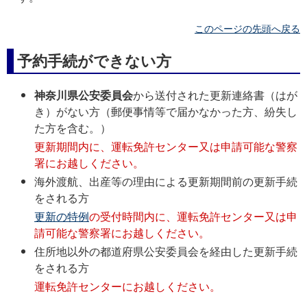
このページの先頭へ戻る
予約手続ができない方
神奈川県公安委員会
から送付された更新連絡書（はが
き）がない方（郵便事情等で届かなかった方、紛失し
た方を含む。）
更新期間内に、運転免許センター又は申請可能な警察
署にお越しください。
海外渡航、出産等の理由による更新期間前の更新手続
をされる方
更新の特例
の受付時間内に、運転免許センター又は申
請可能な警察署にお越しください。
住所地以外の都道府県公安委員会を経由した更新手続
をされる方
運転免許センターにお越しください。