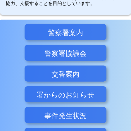
協力、支援することを目的としています。
警察署案内
警察署協議会
交番案内
署からのお知らせ
事件発生状況