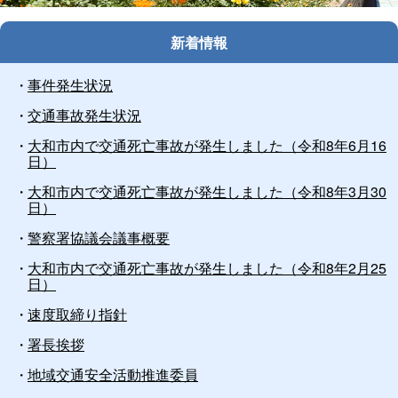
止
新着情報
事件発生状況
交通事故発生状況
大和市内で交通死亡事故が発生しました（令和8年6月16
日）
大和市内で交通死亡事故が発生しました（令和8年3月30
日）
警察署協議会議事概要
大和市内で交通死亡事故が発生しました（令和8年2月25
日）
速度取締り指針
署長挨拶
地域交通安全活動推進委員