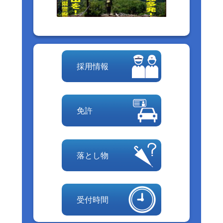
採用情報
免許
落とし物
受付時間