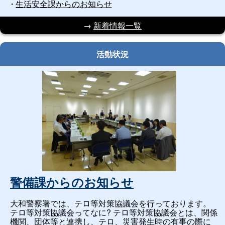
生活安全課からのお知らせ
→
新着情報一覧
活動状況
警備課からのお知らせ
大和警察署では、テロ等対策協議会を行っております。
テロ等対策協議会ってなに? テロ等対策協議会とは、関係
機関、団体等と連携し、テロ、災害発生時の有事の際に