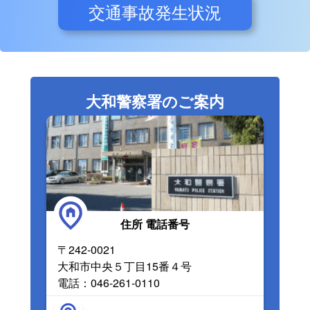
交通事故発生状況
大和警察署のご案内
住所 電話番号
〒242-0021
大和市中央５丁目15番４号
電話：046-261-0110