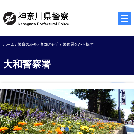
ホーム
警察の紹介
各部の紹介
警察署名から探す
大和警察署
停