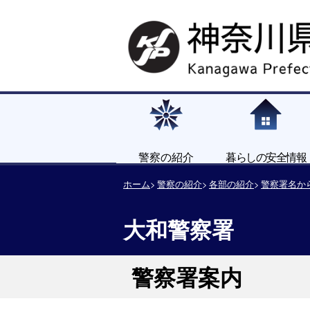
警察の紹介
暮らしの安全情報
ホーム
警察の紹介
各部の紹介
警察署名か
大和警察署
警察署案内