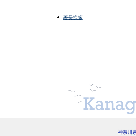
署長挨拶
Kanag
神奈川