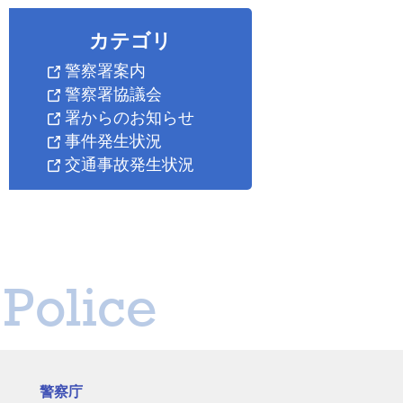
カテゴリ
警察署案内
警察署協議会
署からのお知らせ
事件発生状況
交通事故発生状況
Police
警察庁