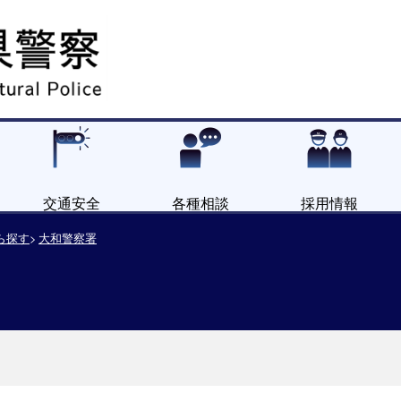
交通安全
各種相談
採用情報
ら探す
大和警察署