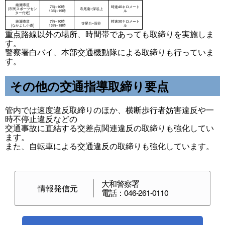
重点路線以外の場所、時間帯であっても取締りを実施しま
す。
警察署白バイ、本部交通機動隊による取締りも行っていま
す。
その他の交通指導取締り要点
管内では速度違反取締りのほか、横断歩行者妨害違反や一
時不停止違反などの
交通事故に直結する交差点関連違反の取締りも強化してい
ます。
また、自転車による交通違反の取締りも強化しています。
大和警察署
情報発信元
電話：046-261-0110