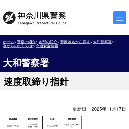
ホーム
警察の紹介
各部の紹介
警察署名から探す
大和警察署
署からのお知らせ
交通安全情報
大和警察署
速度取締り指針
更新日:
2025年11月17日