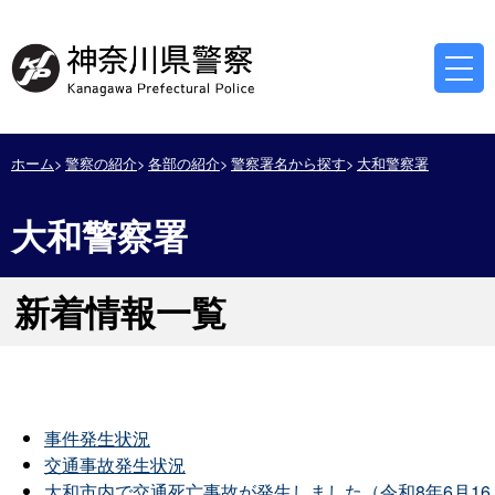
ホーム
警察の紹介
各部の紹介
警察署名から探す
大和警察署
大和警察署
新着情報一覧
事件発生状況
交通事故発生状況
大和市内で交通死亡事故が発生しました（令和8年6月16