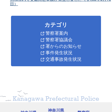
日）
カテゴリ
警察署案内
警察署協議会
署からのお知らせ
事件発生状況
交通事故発生状況
Kanagawa Prefectural Police
神奈川県