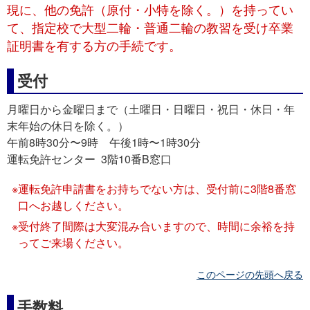
現に、他の免許（原付・小特を除く。）を持ってい
て、指定校で大型二輪・普通二輪の教習を受け卒業
証明書を有する方の手続です。
受付
月曜日から金曜日まで（土曜日・日曜日・祝日・休日・年
末年始の休日を除く。）
午前8時30分〜9時 午後1時〜1時30分
運転免許センター 3階10番B窓口
運転免許申請書をお持ちでない方は、受付前に3階8番窓
口へお越しください。
受付終了間際は大変混み合いますので、時間に余裕を持
ってご来場ください。
このページの先頭へ戻る
手数料