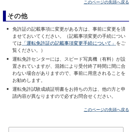
このページの先頭へ戻る
その他
免許証の記載事項に変更がある方は、事前に変更を済
ませておいてください。（記載事項変更の手続につい
ては
「運転免許証の記載事項変更手続について」
をご
覧ください。）
運転免許センターには、スピード写真機（有料）が設
置されていますが、混雑により受付終了時間に間に合
わない場合がありますので、事前に用意されることを
お勧めします。
運転免許試験成績証明書をお持ちの方は、他の方と申
請内容が異なりますので必ずお問合せください。
このページの先頭へ戻る