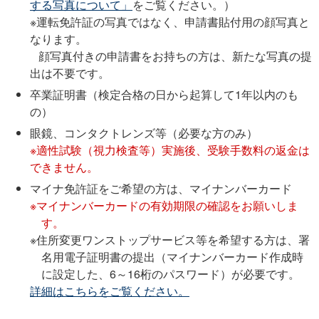
する写真について」
をご覧ください。）
※運転免許証の写真ではなく、申請書貼付用の顔写真と
なります。
顔写真付きの申請書をお持ちの方は、新たな写真の提
出は不要です。
卒業証明書（検定合格の日から起算して1年以内のも
の）
眼鏡、コンタクトレンズ等（必要な方のみ）
※適性試験（視力検査等）実施後、受験手数料の返金は
できません。
マイナ免許証をご希望の方は、マイナンバーカード
※マイナンバーカードの有効期限の確認をお願いしま
す。
※住所変更ワンストップサービス等を希望する方は、署
名用電子証明書の提出（マイナンバーカード作成時
に設定した、6～16桁のパスワード）が必要です。
詳細はこちらをご覧ください。