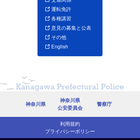
運転免許
各種講習
意見の募集と公表
その他
English
Kanagawa Prefectural Police
神奈川県
神奈川県
警察庁
公安委員会
利用規約
プライバシーポリシー