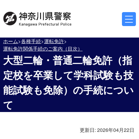
ホーム
各種手続
運転免許
運転免許関係手続のご案内（目次）
大型二輪・普通二輪免許（指
定校を卒業して学科試験も技
能試験も免除）の手続につい
て
更新日:
2026年04月22日