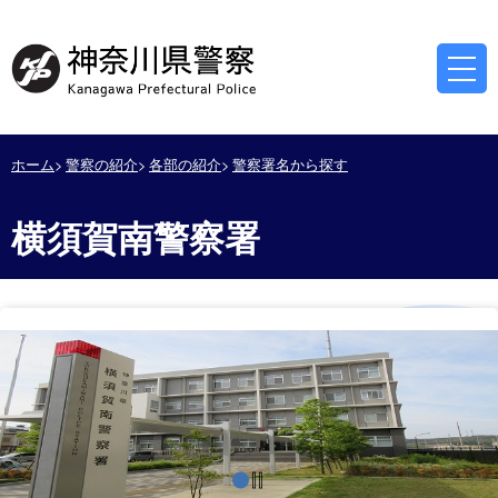
ホーム
警察の紹介
各部の紹介
警察署名から探す
横須賀南警察署
停