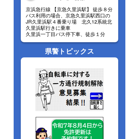
京浜急行線 【京急久里浜駅】 徒歩８分
バス利用の場合、京急久里浜駅西口の
JR久里浜駅４番乗り場 北久12系統北
久里浜駅行きに乗車
久里浜一丁目バス停下車、徒歩１分
県警トピックス