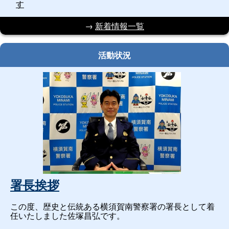
す
→
新着情報一覧
活動状況
署長挨拶
この度、歴史と伝統ある横須賀南警察署の署長として着
任いたしました佐塚昌弘です。