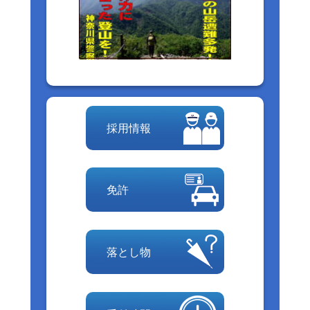
採用情報
免許
落とし物