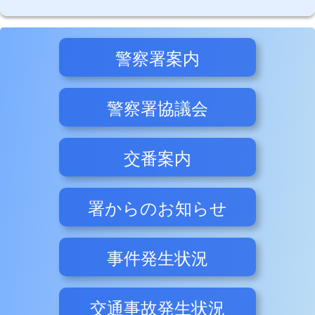
警察署案内
警察署協議会
交番案内
署からのお知らせ
事件発生状況
交通事故発生状況