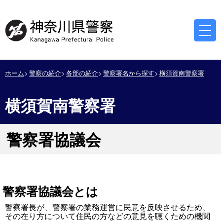
ホーム
警察の紹介
各部の紹介
警察署名から探す
横須賀南警察署
横須賀南警察署
警察署協議会
警察署協議会とは
警察署長が、警察署の業務運営に民意を反映させるため、
その在り方について住民の方などの意見を聴くための機関