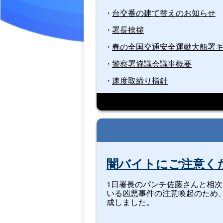
台交番の建て替えのお知らせ
署長挨拶
春の全国交通安全運動大船署キ
警察署協議会議事概要
速度取締り指針
闇バイトにご注意く
1日署長のパンチ佐藤さんと相
いる凶悪事件の注意喚起のため
成しました。