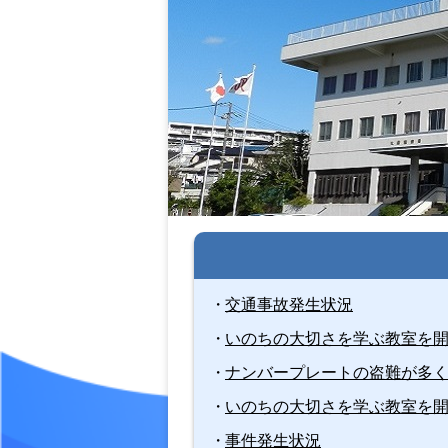
交通事故発生状況
いのちの大切さを学ぶ教室を
ナンバープレートの盗難が多
いのちの大切さを学ぶ教室を
事件発生状況