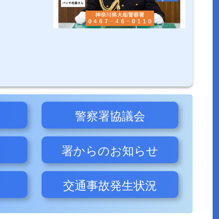
警察署協議会
署からのお知らせ
交通事故発生状況