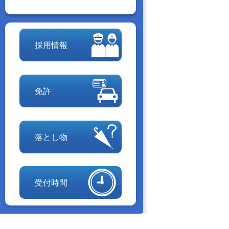
採用情報
免許
落とし物
受付時間