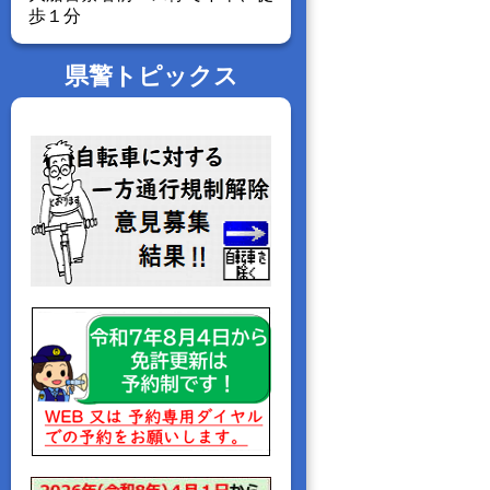
歩１分
県警トピックス