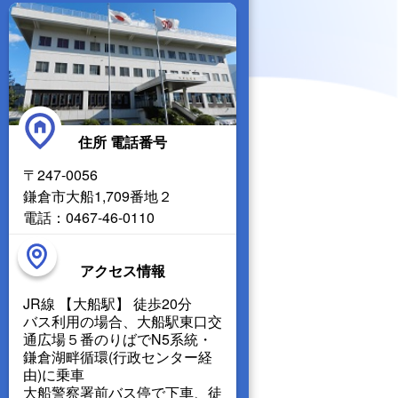
住所 電話番号
〒247-0056
鎌倉市大船1,709番地２
電話：0467-46-0110
アクセス情報
JR線 【大船駅】 徒歩20分
バス利用の場合、大船駅東口交
通広場５番のりばでN5系統・
鎌倉湖畔循環(行政センター経
由)に乗車
大船警察署前バス停で下車、徒