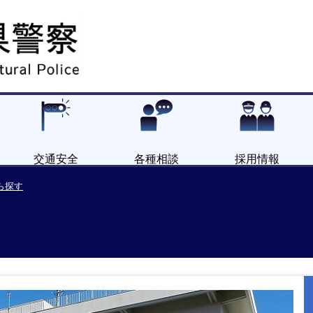
交通安全
各種相談
採用情報
ら探す