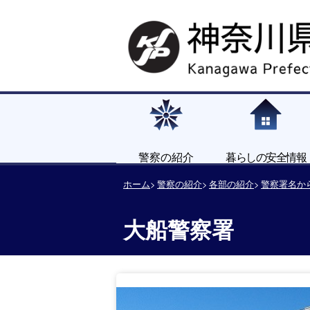
警察の紹介
暮らしの安全情報
ホーム
警察の紹介
各部の紹介
警察署名か
大船警察署