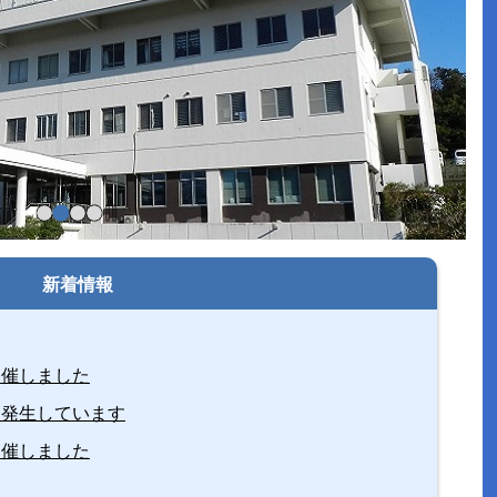
停
止
新着情報
開催しました
く発生しています
開催しました