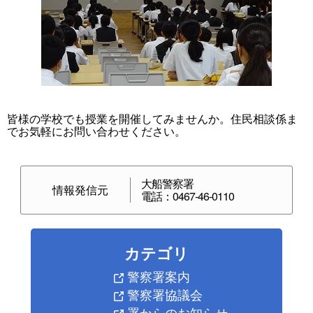
皆様の学校でも授業を開催してみませんか。住民相談係ま
でお気軽にお問い合わせください。
大船警察署
情報発信元
電話：0467-46-0110
カテゴリ
警察署案内
警察署協議会
署からのお知らせ