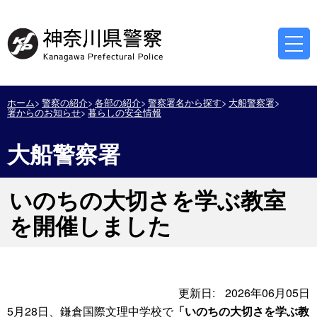
ホーム
警察の紹介
各部の紹介
警察署名から探す
大船警察署
署からのお知らせ
暮らしの安全情報
大船警察署
いのちの大切さを学ぶ教室
を開催しました
更新日:
2026年06月05日
5月28日、鎌倉国際文理中学校で
「いのちの大切さを学ぶ教