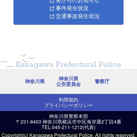
事件発生状況
交通事故発生状況
Kanagawa Prefectural Police
神奈川県
神奈川県
警察庁
公安委員会
利用規約
プライバシーポリシー
神奈川県警察本部
〒231-8403 神奈川県横浜市中区海岸通2丁目4番
TEL:045-211-1212(代表)
Copyright(c) Kanagawa Prefectural Police. All rights reserved.