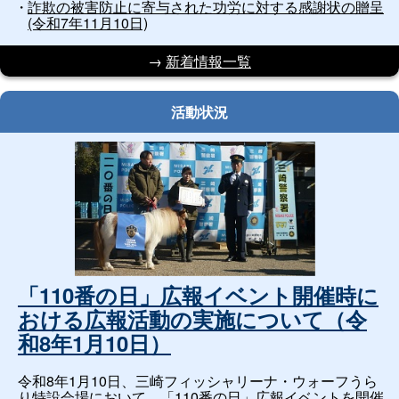
詐欺の被害防止に寄与された功労に対する感謝状の贈呈
(令和7年11月10日)
→
新着情報一覧
活動状況
「110番の日」広報イベント開催時に
おける広報活動の実施について（令
和8年1月10日）
令和8年1月10日、三崎フィッシャリーナ・ウォーフうら
り特設会場において、「110番の日」広報イベントを開催