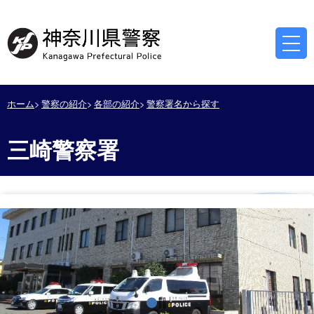
ホーム
警察の紹介
各部の紹介
警察署名から探す
三崎警察署
停