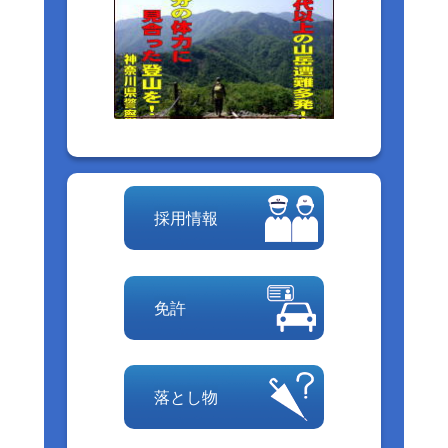
採用情報
免許
落とし物