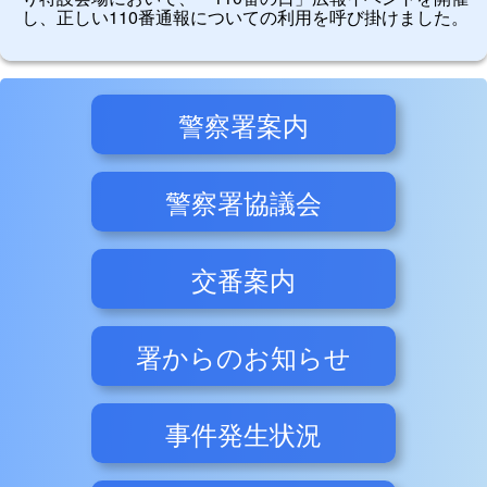
し、正しい110番通報についての利用を呼び掛けました。
警察署案内
警察署協議会
交番案内
署からのお知らせ
事件発生状況