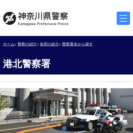
ホーム
警察の紹介
各部の紹介
警察署名から探す
港北警察署
停