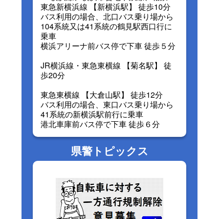
東急新横浜線 【新横浜駅】 徒歩10分
バス利用の場合、北口バス乗り場から
104系統又は41系統の鶴見駅西口行に
乗車
横浜アリーナ前バス停で下車 徒歩５分
JR横浜線・東急東横線 【菊名駅】 徒
歩20分
東急東横線 【大倉山駅】 徒歩12分
バス利用の場合、東口バス乗り場から
41系統の新横浜駅前行に乗車
港北車庫前バス停で下車 徒歩６分
県警トピックス