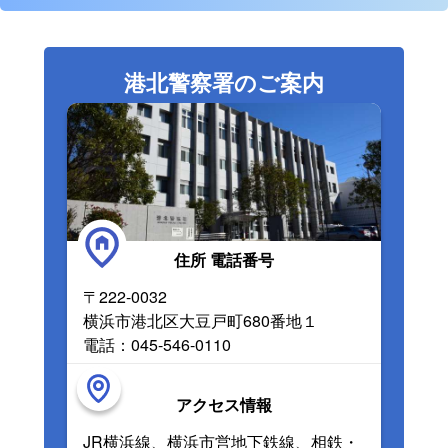
港北警察署のご案内
住所 電話番号
〒222-0032
横浜市港北区大豆戸町680番地１
電話：045-546-0110
アクセス情報
JR横浜線、横浜市営地下鉄線、相鉄・