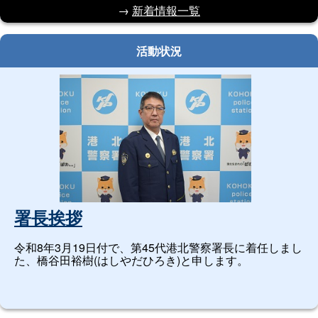
→
新着情報一覧
活動状況
署長挨拶
令和8年3月19日付で、第45代港北警察署長に着任しまし
た、橋谷田裕樹(はしやだひろき)と申します。