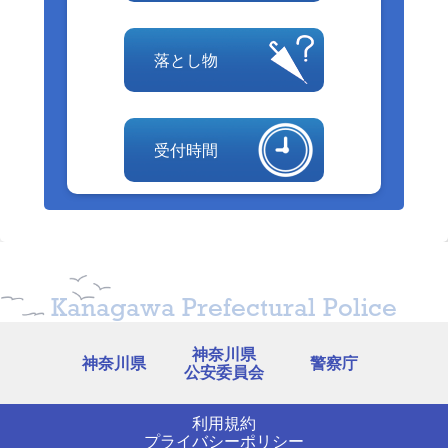
落とし物
受付時間
Kanagawa Prefectural Police
神奈川県
神奈川県
警察庁
公安委員会
利用規約
プライバシーポリシー