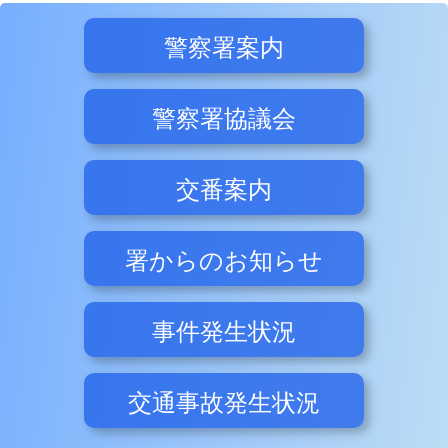
警察署案内
警察署協議会
交番案内
署からのお知らせ
事件発生状況
交通事故発生状況