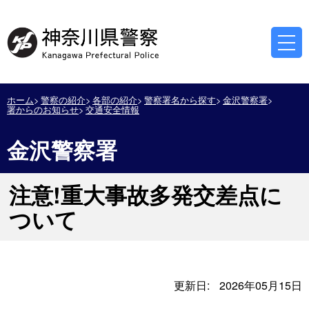
ホーム
警察の紹介
各部の紹介
警察署名から探す
金沢警察署
署からのお知らせ
交通安全情報
金沢警察署
注意!重大事故多発交差点に
ついて
更新日:
2026年05月15日