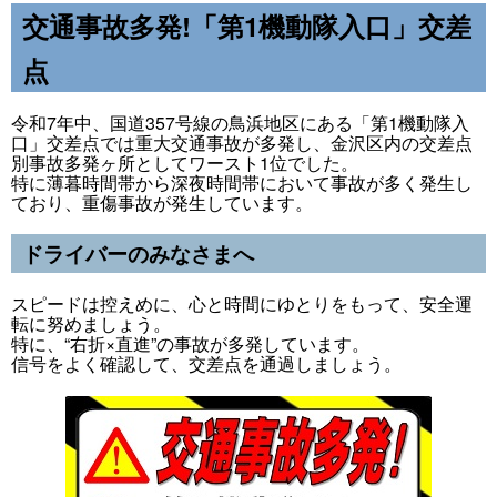
交通事故多発!「第1機動隊入口」交差
点
令和7年中、国道357号線の鳥浜地区にある「第1機動隊入
口」交差点では重大交通事故が多発し、金沢区内の交差点
別事故多発ヶ所としてワースト1位でした。
特に薄暮時間帯から深夜時間帯において事故が多く発生し
ており、重傷事故が発生しています。
ドライバーのみなさまへ
スピードは控えめに、心と時間にゆとりをもって、安全運
転に努めましょう。
特に、“右折×直進”の事故が多発しています。
信号をよく確認して、交差点を通過しましょう。