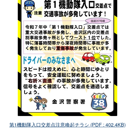
第1機動隊入口交差点注意喚起チラシ (PDF : 402.4KB)