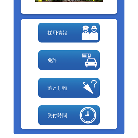
採用情報
免許
落とし物
受付時間