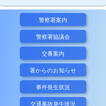
警察署案内
警察署協議会
交番案内
署からのお知らせ
事件発生状況
交通事故発生状況