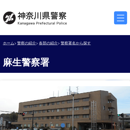
ホーム
警察の紹介
各部の紹介
警察署名から探す
麻生警察署
停