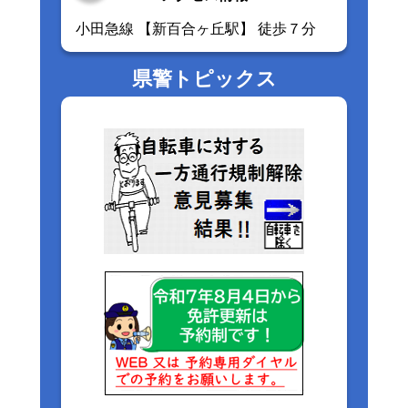
小田急線 【新百合ヶ丘駅】 徒歩７分
県警トピックス