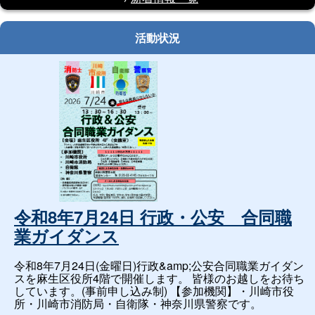
活動状況
令和8年7月24日 行政・公安 合同職
業ガイダンス
令和8年7月24日(金曜日)行政&amp;公安合同職業ガイダン
スを麻生区役所4階で開催します。 皆様のお越しをお待ち
しています。(事前申し込み制) 【参加機関】・川崎市役
所・川崎市消防局・自衛隊・神奈川県警察です。