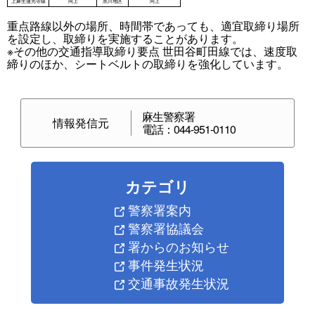
重点路線以外の場所、時間帯であっても、適宜取締り場所
を設定し、取締りを実施することがあります。
※その他の交通指導取締り要点 世田谷町田線では、速度取
締りのほか、シートベルトの取締りを強化しています。
麻生警察署
情報発信元
電話：044-951-0110
カテゴリ
警察署案内
警察署協議会
署からのお知らせ
事件発生状況
交通事故発生状況