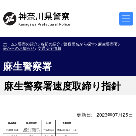
ホーム
警察の紹介
各部の紹介
警察署名から探す
麻生警察署
署からのお知らせ
交通安全情報
麻生警察署
麻生警察署速度取締り指針
更新日:
2023年07月25日