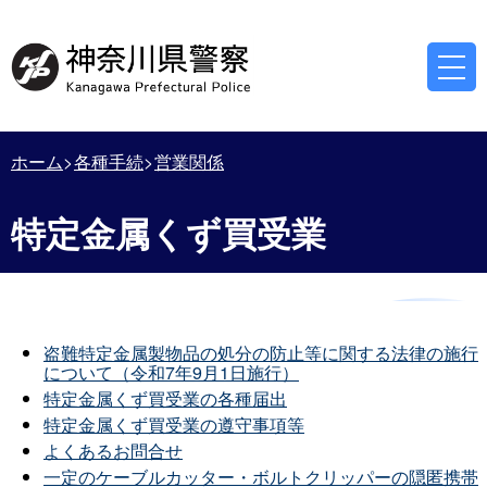
ホーム
各種手続
営業関係
特定金属くず買受業
盗難特定金属製物品の処分の防止等に関する法律の施行
について（令和7年9月1日施行）
特定金属くず買受業の各種届出
特定金属くず買受業の遵守事項等
よくあるお問合せ
一定のケーブルカッター・ボルトクリッパーの隠匿携帯