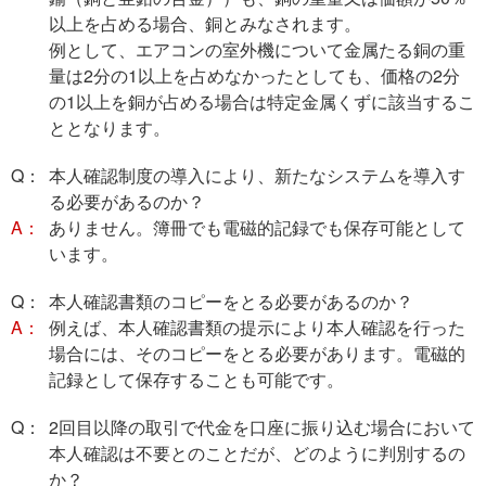
以上を占める場合、銅とみなされます。
例として、エアコンの室外機について金属たる銅の重
量は2分の1以上を占めなかったとしても、価格の2分
の1以上を銅が占める場合は特定金属くずに該当するこ
ととなります。
Q：
本人確認制度の導入により、新たなシステムを導入す
る必要があるのか？
A：
ありません。簿冊でも電磁的記録でも保存可能として
います。
Q：
本人確認書類のコピーをとる必要があるのか？
A：
例えば、本人確認書類の提示により本人確認を行った
場合には、そのコピーをとる必要があります。電磁的
記録として保存することも可能です。
Q：
2回目以降の取引で代金を口座に振り込む場合において
本人確認は不要とのことだが、どのように判別するの
か？