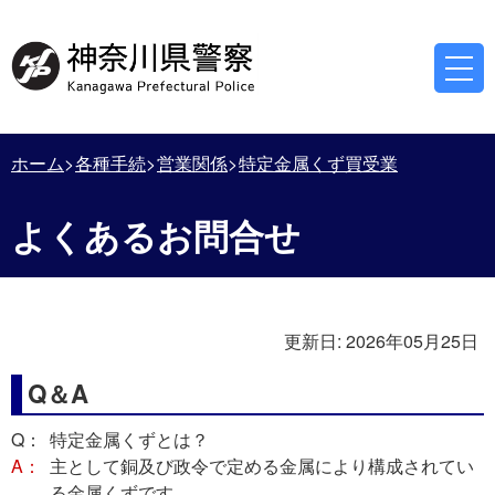
ホーム
各種手続
営業関係
特定金属くず買受業
よくあるお問合せ
更新日:
2026年05月25日
Q＆A
Q：
特定金属くずとは？
A：
主として銅及び政令で定める金属により構成されてい
る金属くずです。