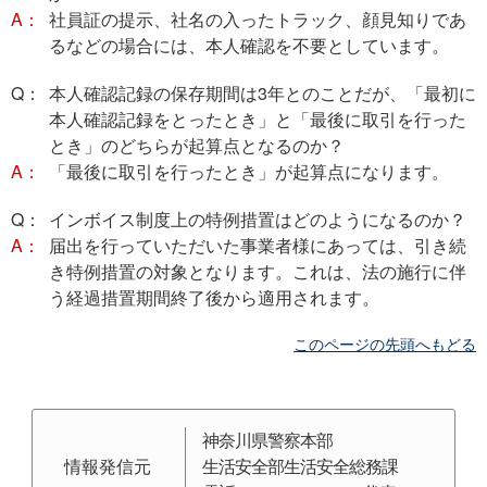
A：
社員証の提示、社名の入ったトラック、顔見知りであ
るなどの場合には、本人確認を不要としています。
Q：
本人確認記録の保存期間は3年とのことだが、「最初に
本人確認記録をとったとき」と「最後に取引を行った
とき」のどちらが起算点となるのか？
A：
「最後に取引を行ったとき」が起算点になります。
Q：
インボイス制度上の特例措置はどのようになるのか？
A：
届出を行っていただいた事業者様にあっては、引き続
き特例措置の対象となります。これは、法の施行に伴
う経過措置期間終了後から適用されます。
このページの先頭へもどる
神奈川県警察本部
情報発信元
生活安全部生活安全総務課