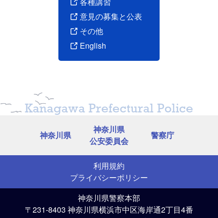
各種講習
意見の募集と公表
その他
English
Kanagawa Prefectural Police
神奈川県
神奈川県
警察庁
公安委員会
利用規約
プライバシーポリシー
神奈川県警察本部
〒231-8403 神奈川県横浜市中区海岸通2丁目4番