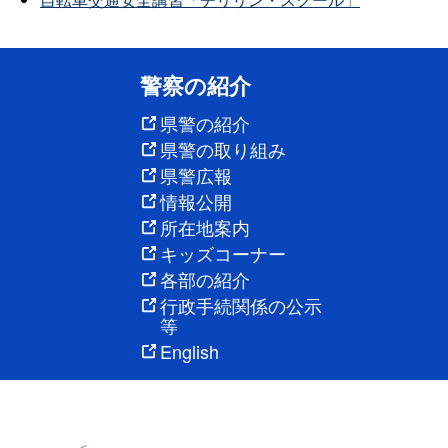
警察の紹介
県警の紹介
県警の取り組み
県警広報
情報公開
所在地案内
キッズコーナー
各部の紹介
行政手続関係の公示
等
English