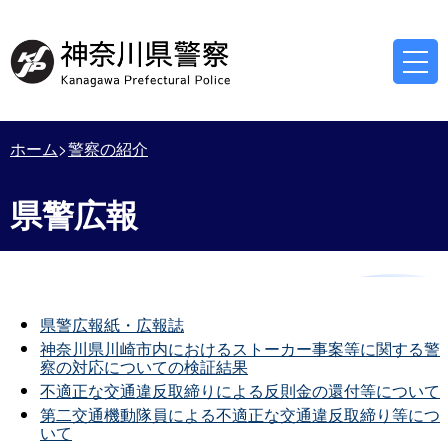
ホーム
警察の紹介
県警広報
県警広報紙・広報誌
神奈川県川崎市内におけるストーカー事案等に関する警
察の対応についての検証結果
不適正な交通違反取締りによる反則金の還付等について
第二交通機動隊員による不適正な交通違反取締り等につ
いて