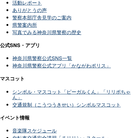
活動レポート
ありがとうの声
警察本部庁舎見学のご案内
県警案内所
写真でみる神奈川県警察の歴史
公式SNS・アプリ
神奈川県警察公式SNS一覧
神奈川県警察公式アプリ「かながわポリス」
マスコット
シンボル・マスコット「ピーガルくん」「リリポちゃ
ん」
交通規制（こうつうきせい）シンボルマスコット
イベント情報
音楽隊スケジュール
自転車交通安全講習「チリリン・スクール」