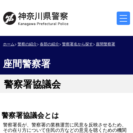
ホーム
警察の紹介
各部の紹介
警察署名から探す
座間警察署
座間警察署
警察署協議会
警察署協議会とは
警察署長が、警察署の業務運営に民意を反映させるため、
その在り方について住民の方などの意見を聴くための機関