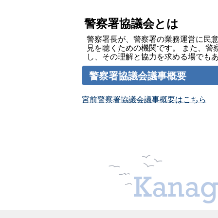
警察署協議会とは
警察署長が、警察署の業務運営に民
見を聴くための機関です。 また、警
し、その理解と協力を求める場でも
警察署協議会議事概要
宮前警察署協議会議事概要はこちら
Kanag