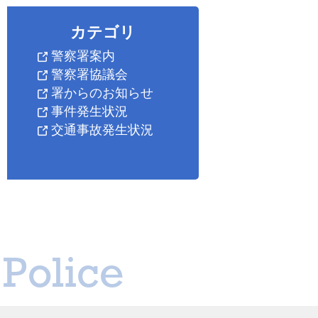
カテゴリ
警察署案内
警察署協議会
署からのお知らせ
事件発生状況
交通事故発生状況
Police