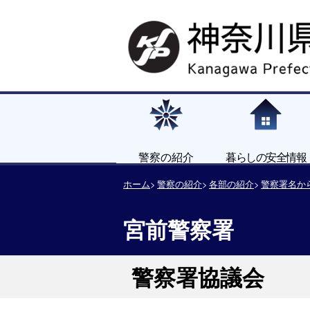
警察の紹介
暮らしの安全情報
ホーム
警察の紹介
各部の紹介
警察署名か
宮前警察署
警察署協議会