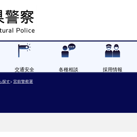
交通安全
各種相談
採用情報
ら探す
宮前警察署