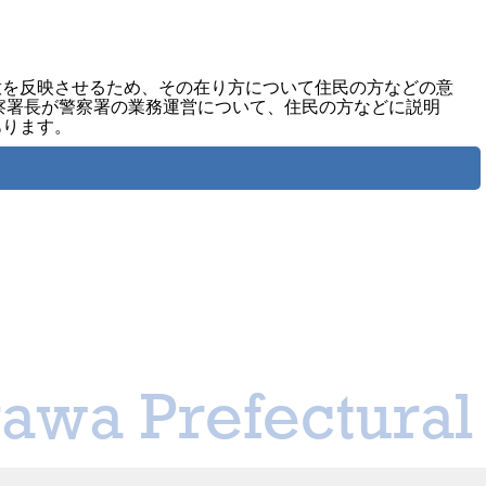
意を反映させるため、その在り方について住民の方などの意
察署長が警察署の業務運営について、住民の方などに説明
あります。
awa Prefectural 