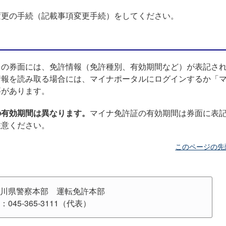
変更の手続（記載事項変更手続）をしてください。
）の券面には、免許情報（免許種別、有効期間など）が表記さ
情報を読み取る場合には、マイナポータルにログインするか「
要があります。
の有効期間は異なります。
マイナ免許証の有効期間は券面に表
注意ください。
このページの先
川県警察本部 運転免許本部
：045-365-3111（代表）