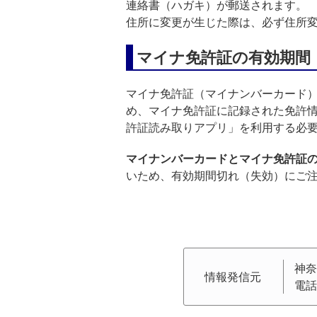
連絡書（ハガキ）が郵送されます。
住所に変更が生じた際は、必ず住所
マイナ免許証の有効期間
マイナ免許証（マイナンバーカード
め、マイナ免許証に記録された免許
許証読み取りアプリ」を利用する必
マイナンバーカードとマイナ免許証
いため、有効期間切れ（失効）にご
神奈
情報発信元
電話