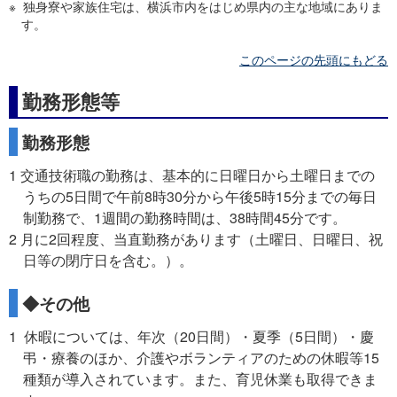
※ 独身寮や家族住宅は、横浜市内をはじめ県内の主な地域にありま
す。
このページの先頭にもどる
勤務形態等
勤務形態
1 交通技術職の勤務は、基本的に日曜日から土曜日までの
うちの5日間で午前8時30分から午後5時15分までの毎日
制勤務で、1週間の勤務時間は、38時間45分です。
2 月に2回程度、当直勤務があります（土曜日、日曜日、祝
日等の閉庁日を含む。）。
◆その他
1 休暇については、年次（20日間）・夏季（5日間）・慶
弔・療養のほか、介護やボランティアのための休暇等15
種類が導入されています。また、育児休業も取得できま