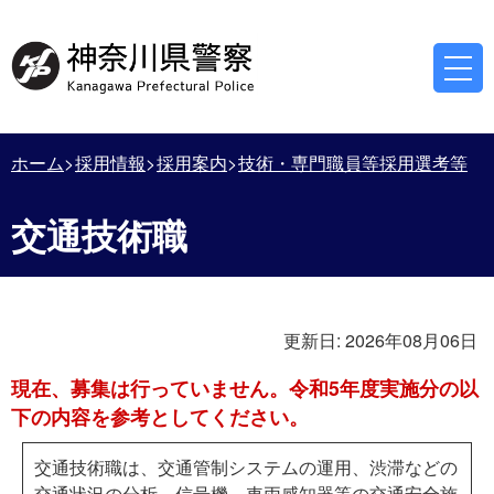
ホーム
採用情報
採用案内
技術・専門職員等採用選考等
交通技術職
更新日:
2026年08月06日
現在、募集は行っていません。令和5年度実施分の以
下の内容を参考としてください。
交通技術職は、交通管制システムの運用、渋滞などの
交通状況の分析、信号機、車両感知器等の交通安全施