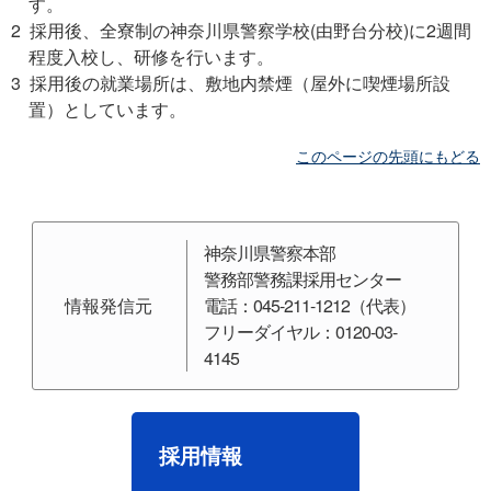
す。
2 採用後、全寮制の神奈川県警察学校(由野台分校)に2週間
程度入校し、研修を行います。
3 採用後の就業場所は、敷地内禁煙（屋外に喫煙場所設
置）としています。
このページの先頭にもどる
神奈川県警察本部
警務部警務課採用センター
情報発信元
電話：045-211-1212（代表）
フリーダイヤル：0120-03-
4145
採用情報
考査種目
内容