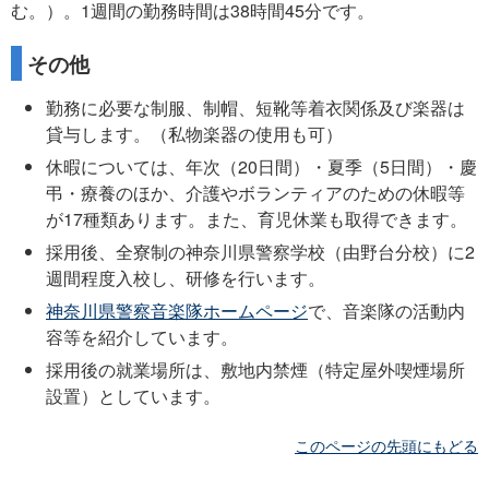
む。）。1週間の勤務時間は38時間45分です。
その他
勤務に必要な制服、制帽、短靴等着衣関係及び楽器は
貸与します。（私物楽器の使用も可）
休暇については、年次（20日間）・夏季（5日間）・慶
弔・療養のほか、介護やボランティアのための休暇等
が17種類あります。また、育児休業も取得できます。
採用後、全寮制の神奈川県警察学校（由野台分校）に2
週間程度入校し、研修を行います。
神奈川県警察音楽隊ホームページ
で、音楽隊の活動内
容等を紹介しています。
採用後の就業場所は、敷地内禁煙（特定屋外喫煙場所
設置）としています。
このページの先頭にもどる