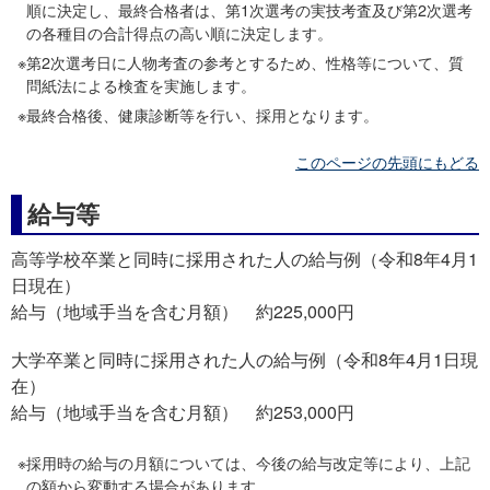
順に決定し、最終合格者は、第1次選考の実技考査及び第2次選考
の各種目の合計得点の高い順に決定します。
第2次選考日に人物考査の参考とするため、性格等について、質
問紙法による検査を実施します。
最終合格後、健康診断等を行い、採用となります。
このページの先頭にもどる
給与等
高等学校卒業と同時に採用された人の給与例（令和8年4月1
日現在）
給与（地域手当を含む月額） 約225,000円
大学卒業と同時に採用された人の給与例（令和8年4月1日現
在）
給与（地域手当を含む月額） 約253,000円
採用時の給与の月額については、今後の給与改定等により、上記
の額から変動する場合があります。