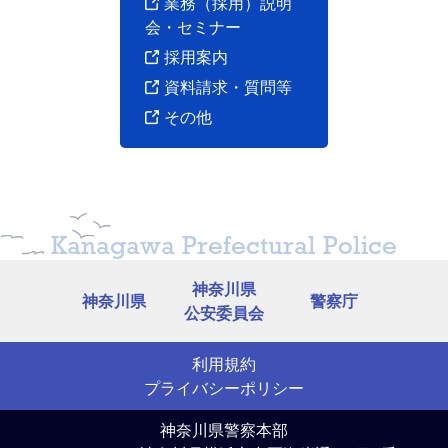
業務（採用）説明
会・セミナー
採用案内
資料請求・質問等
その他
Kanagawa Prefectural Police
神奈川県
神奈川県
警察庁
公安委員会
利用規約
プライバシーポリシー
神奈川県警察本部