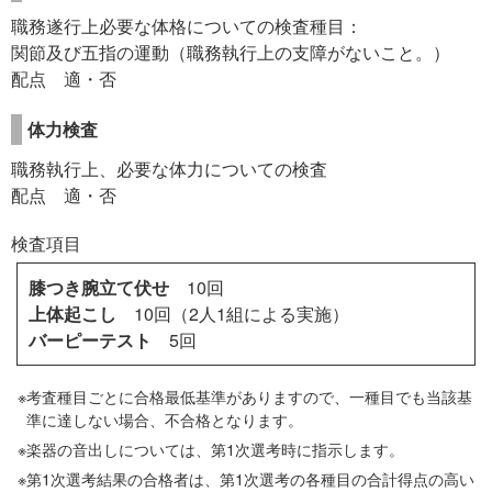
職務遂行上必要な体格についての検査種目：
関節及び五指の運動（職務執行上の支障がないこと。）
配点 適・否
体力検査
職務執行上、必要な体力についての検査
配点 適・否
検査項目
膝つき腕立て伏せ
10回
上体起こし
10回（2人1組による実施）
バーピーテスト
5回
考査種目ごとに合格最低基準がありますので、一種目でも当該基
準に達しない場合、不合格となります。
楽器の音出しについては、第1次選考時に指示します。
第1次選考結果の合格者は、第1次選考の各種目の合計得点の高い