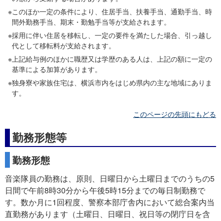
このほか一定の条件により、住居手当、扶養手当、通勤手当、時
間外勤務手当、期末・勤勉手当等が支給されます。
採用に伴い住居を移転し、一定の要件を満たした場合、引っ越し
代として移転料が支給されます。
上記給与例のほかに職歴又は学歴のある人は、上記の額に一定の
基準による加算があります。
独身寮や家族住宅は、横浜市内をはじめ県内の主な地域にありま
す。
このページの先頭にもどる
勤務形態等
勤務形態
音楽隊員の勤務は、原則、日曜日から土曜日までのうちの5
日間で午前8時30分から午後5時15分までの毎日制勤務で
す。数か月に1回程度、警察本部庁舎内において総合案内当
直勤務があります（土曜日、日曜日、祝日等の閉庁日を含