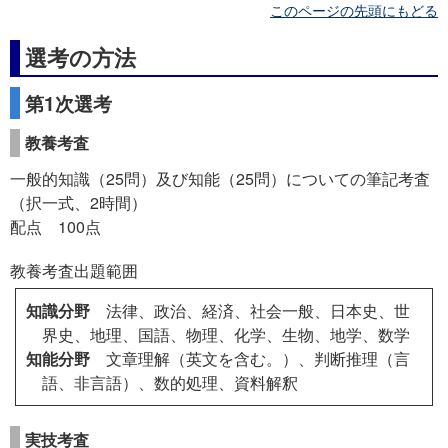
このページの先頭にもどる
選考の方法
第1次選考
教養考査
一般的知識（25問）及び知能（25問）についての筆記考査
（択一式、2時間）
配点 100点
教養考査出題範囲
知識分野
法律、政治、経済、社会一般、日本史、世
界史、地理、国語、物理、化学、生物、地学、数学
知能分野
文章理解（英文を含む。）、判断推理（言
語、非言語）、数的処理、資料解釈
実技考査