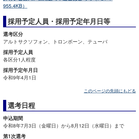
955.4KB）
採用予定人員・採用予定年月日等
選考区分
アルトサクソフォン、トロンボーン、テューバ
採用予定人員
各区分1人程度
採用予定年月日
令和9年4月1日
このページの先頭にもどる
選考日程
申込期間
令和8年7月3日（金曜日）から
8月12日（水曜日）まで
第1次選考