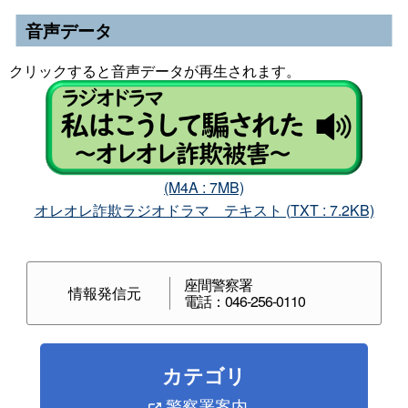
音声データ
クリックすると音声データが再生されます。
(M4A : 7MB)
オレオレ詐欺ラジオドラマ テキスト (TXT : 7.2KB)
座間警察署
情報発信元
電話：046-256-0110
カテゴリ
警察署案内