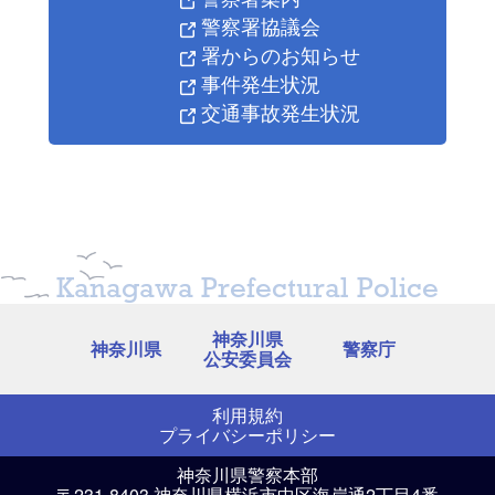
警察署協議会
署からのお知らせ
事件発生状況
交通事故発生状況
Kanagawa Prefectural Police
神奈川県
神奈川県
警察庁
公安委員会
利用規約
プライバシーポリシー
神奈川県警察本部
〒231-8403 神奈川県横浜市中区海岸通2丁目4番