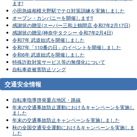
ます!
小田急線相模大野駅でテロ対策訓練を実施しました
オープン・カンパニーを開催します!!
感謝状の贈呈(スーパー三和上鶴間店 令和7年2月17日)
感謝状の贈呈(神奈中タクシー 令和7年2月4日)
令和7年 武道始式を開催しました
令和7年「110番の日」のイベントを開催しました
令和6年 武道始式を開催しました
特殊詐欺対策サービス等の無償化について
自転車盗被害防止ソング
交通安全情報
自転車指導啓発重点地区・路線
年末の交通事故防止運動におけるキャンペーンを実施し
ました
年末の交通事故防止キャンペーンを実施しました
秋の全国交通安全運動におけるキャンペーンを実施しま
した