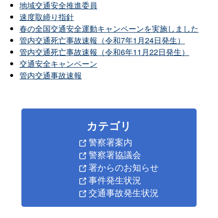
地域交通安全推進委員
速度取締り指針
春の全国交通安全運動キャンペーンを実施しました
管内交通死亡事故速報（令和7年1月24日発生）
管内交通死亡事故速報（令和6年11月22日発生）
交通安全キャンペーン
管内交通事故速報
カテゴリ
警察署案内
警察署協議会
署からのお知らせ
事件発生状況
交通事故発生状況