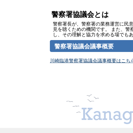
警察署協議会とは
警察署長が、警察署の業務運営に民
見を聴くための機関です。 また、警
し、その理解と協力を求める場でも
警察署協議会議事概要
川崎臨港警察署協議会議事概要はこち
Kanag