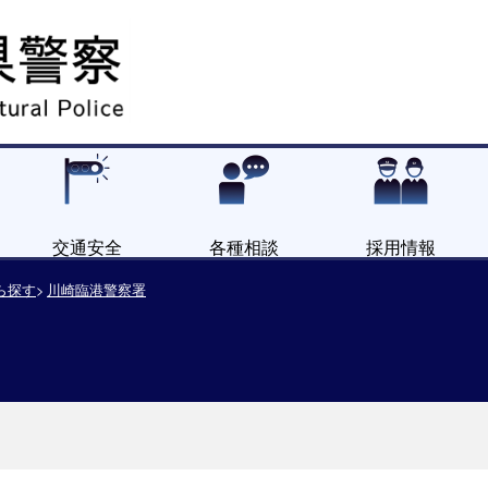
交通安全
各種相談
採用情報
ら探す
川崎臨港警察署