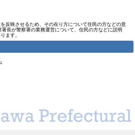
意を反映させるため、その在り方について住民の方などの意
察署長が警察署の業務運営について、住民の方などに説明
あります。
ら
awa Prefectural 