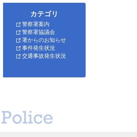
カテゴリ
警察署案内
警察署協議会
署からのお知らせ
事件発生状況
交通事故発生状況
Police