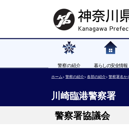
警察の紹介
暮らしの安全情報
ホーム
警察の紹介
各部の紹介
警察署名か
川崎臨港警察署
警察署協議会