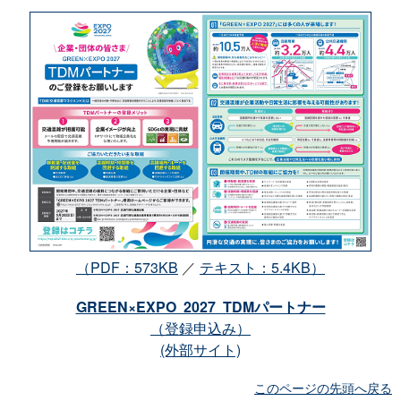
（PDF：573KB
／
テキスト：5.4KB）
GREEN×EXPO 2027 TDMパートナー
（登録申込み）
(外部サイト)
このページの先頭へ戻る