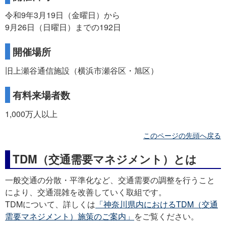
令和9年3月19日（金曜日）から
9月26日（日曜日）までの192日
開催場所
旧上瀬谷通信施設（横浜市瀬谷区・旭区）
有料来場者数
1,000万人以上
このページの先頭へ戻る
TDM（交通需要マネジメント）とは
一般交通の分散・平準化など、交通需要の調整を行うこと
により、交通混雑を改善していく取組です。
TDMについて、詳しくは
「神奈川県内におけるTDM（交通
需要マネジメント）施策のご案内」
をご覧ください。