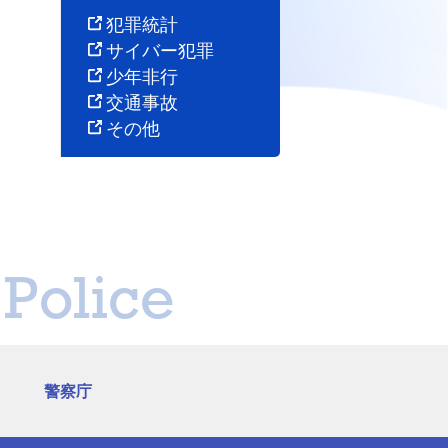
犯罪統計
サイバー犯罪
少年非行
交通事故
その他
Police
警察庁