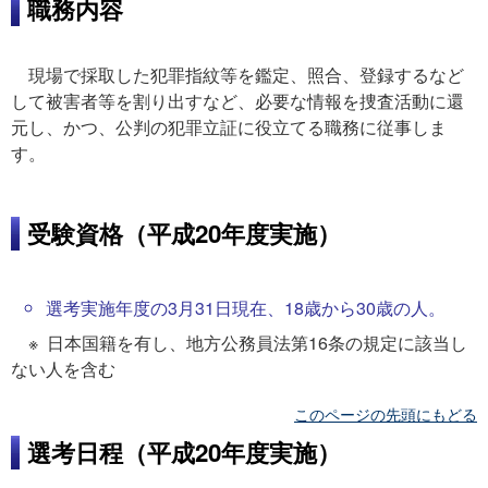
職務内容
現場で採取した犯罪指紋等を鑑定、照合、登録するなど
して被害者等を割り出すなど、必要な情報を捜査活動に還
元し、かつ、公判の犯罪立証に役立てる職務に従事しま
す。
受験資格（平成20年度実施）
選考実施年度の3月31日現在、18歳から30歳の人。
※ 日本国籍を有し、地方公務員法第16条の規定に該当し
ない人を含む
このページの先頭にもどる
選考日程（平成20年度実施）