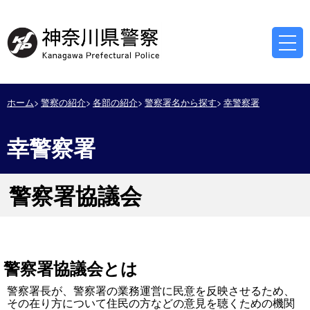
ホーム
警察の紹介
各部の紹介
警察署名から探す
幸警察署
幸警察署
警察署協議会
警察署協議会とは
警察署長が、警察署の業務運営に民意を反映させるため、
その在り方について住民の方などの意見を聴くための機関