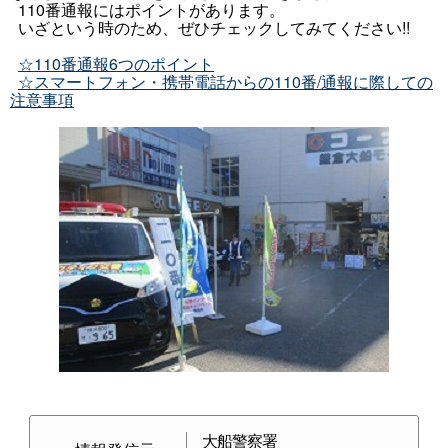
110番通報にはポイントがあります。
いざという時のため、ぜひチェックしてみてください!!
☆110番通報6つのポイント
☆スマートフォン・携帯電話からの110番/通報に際しての
注意事項
大船警察署