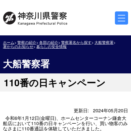
ホーム
警察の紹介
各部の紹介
警察署名から探す
大船警察署
署からのお知らせ
暮らしの安全情報
大船警察署
110番の日キャンペーン
更新日:
2024年05月20日
令和6年1月12日(金曜日)、ホームセンターコーナン鎌倉大
船店において110番の日キャンペーンを行い、買い物客のみ
なさまに110番通話を体験していただきました。