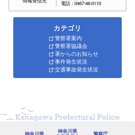
情報発信元
電話：0467-46-0110
カテゴリ
警察署案内
警察署協議会
署からのお知らせ
事件発生状況
交通事故発生状況
Kanagawa Prefectural Police
神奈川県
神奈川県
警察庁