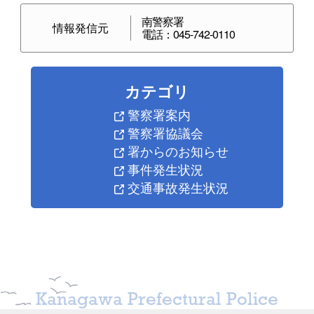
南警察署
情報発信元
電話：045-742-0110
カテゴリ
警察署案内
警察署協議会
署からのお知らせ
事件発生状況
交通事故発生状況
Kanagawa Prefectural Police