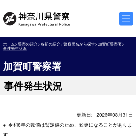
ホーム
警察の紹介
各部の紹介
警察署名から探す
加賀町警察署
事件発生状況
加賀町警察署
事件発生状況
更新日:
2026年03月31日
※ 令和8年の数値は暫定値のため、変更になることがありま
す。