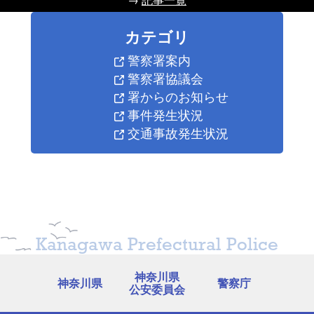
カテゴリ
警察署案内
警察署協議会
署からのお知らせ
事件発生状況
交通事故発生状況
Kanagawa Prefectural Police
神奈川県
神奈川県
警察庁
公安委員会