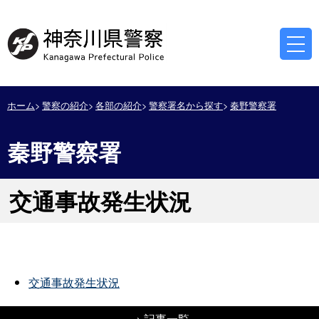
ホーム
警察の紹介
各部の紹介
警察署名から探す
秦野警察署
秦野警察署
交通事故発生状況
交通事故発生状況
→
記事一覧