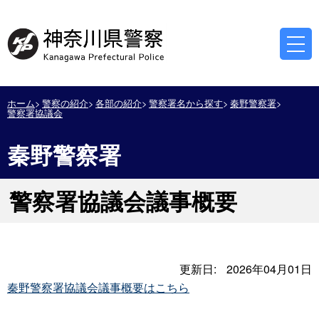
ホーム
警察の紹介
各部の紹介
警察署名から探す
秦野警察署
警察署協議会
秦野警察署
警察署協議会議事概要
更新日:
2026年04月01日
秦野警察署協議会議事概要はこちら