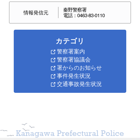
秦野警察署
情報発信元
電話：0463-83-0110
カテゴリ
警察署案内
警察署協議会
署からのお知らせ
事件発生状況
交通事故発生状況
Kanagawa Prefectural Police