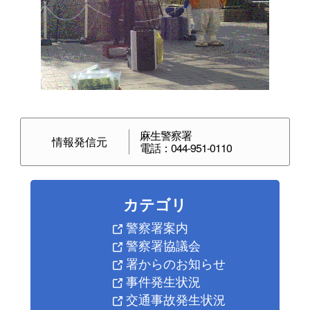
麻生警察署
情報発信元
電話：044-951-0110
カテゴリ
警察署案内
警察署協議会
署からのお知らせ
事件発生状況
交通事故発生状況