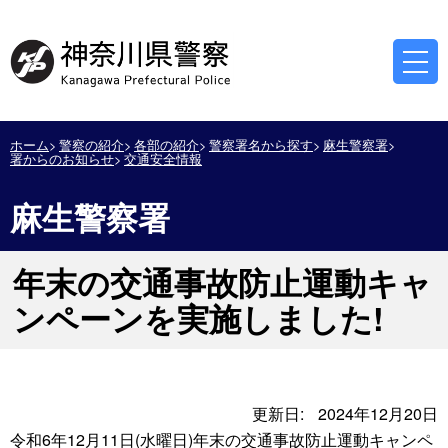
ホーム
警察の紹介
各部の紹介
警察署名から探す
麻生警察署
署からのお知らせ
交通安全情報
麻生警察署
年末の交通事故防止運動キャ
ンペーンを実施しました!
更新日:
2024年12月20日
令和6年12月11日(水曜日)年末の交通事故防止運動キャンペ