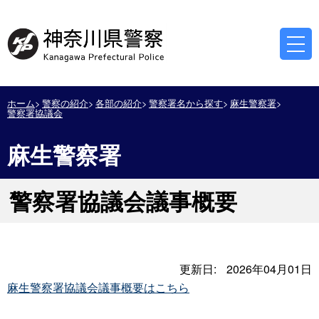
ホーム
警察の紹介
各部の紹介
警察署名から探す
麻生警察署
警察署協議会
麻生警察署
警察署協議会議事概要
更新日:
2026年04月01日
麻生警察署協議会議事概要はこちら