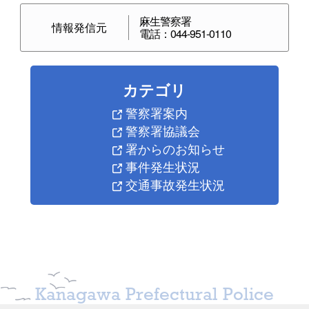
麻生警察署
情報発信元
電話：044-951-0110
カテゴリ
警察署案内
警察署協議会
署からのお知らせ
事件発生状況
交通事故発生状況
Kanagawa Prefectural Police