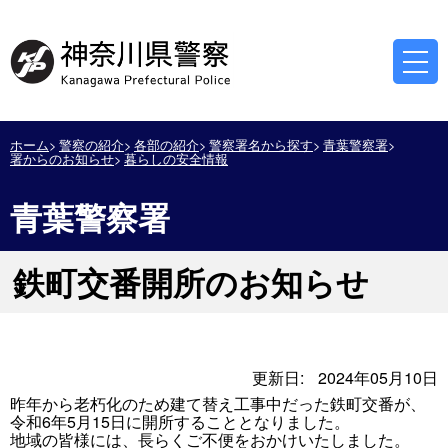
ホーム
警察の紹介
各部の紹介
警察署名から探す
青葉警察署
署からのお知らせ
暮らしの安全情報
青葉警察署
鉄町交番開所のお知らせ
更新日:
2024年05月10日
昨年から老朽化のため建て替え工事中だった鉄町交番が、
令和6年5月15日に開所することとなりました。
地域の皆様には、長らくご不便をおかけいたしました。