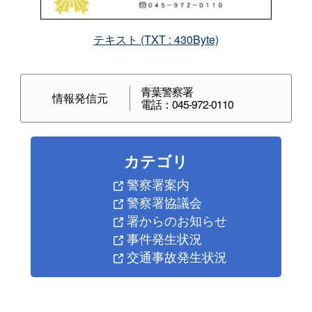
テキスト (TXT : 430Byte)
青葉警察署
情報発信元
電話：045-972-0110
カテゴリ
警察署案内
警察署協議会
署からのお知らせ
事件発生状況
交通事故発生状況