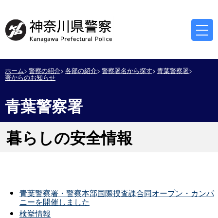
ホーム
警察の紹介
各部の紹介
警察署名から探す
青葉警察署
署からのお知らせ
青葉警察署
暮らしの安全情報
青葉警察署・警察本部国際捜査課合同オープン・カンパ
ニーを開催しました
検挙情報