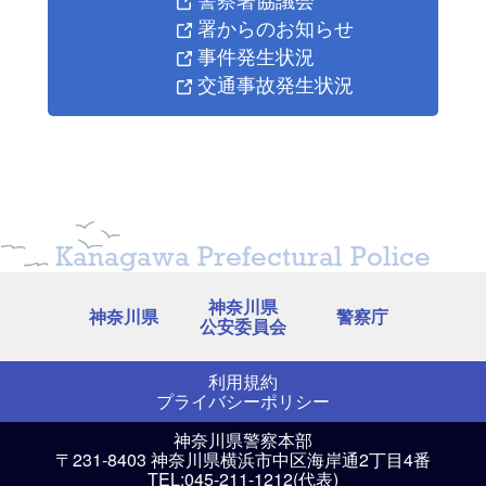
署からのお知らせ
事件発生状況
交通事故発生状況
Kanagawa Prefectural Police
神奈川県
神奈川県
警察庁
公安委員会
利用規約
プライバシーポリシー
神奈川県警察本部
〒231-8403 神奈川県横浜市中区海岸通2丁目4番
TEL:045-211-1212(代表)